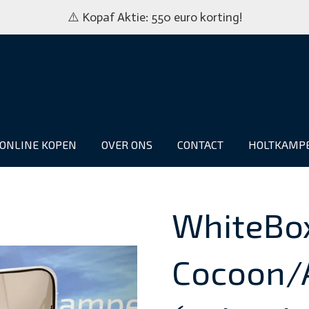
⚠️ Kopaf Aktie: 550 euro korting!
ONLINE KOPEN
OVER ONS
CONTACT
HOLTKAMP
WhiteBo
Cocoon/