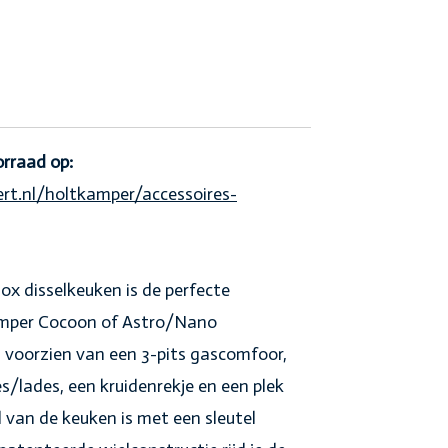
orraad op:
t.nl/holtkamper/accessoires-
 disselkeuken is de perfecte
kamper Cocoon of Astro/Nano
voorzien van een 3-pits gascomfoor,
s/lades, een kruidenrekje en een plek
l van de keuken is met een sleutel