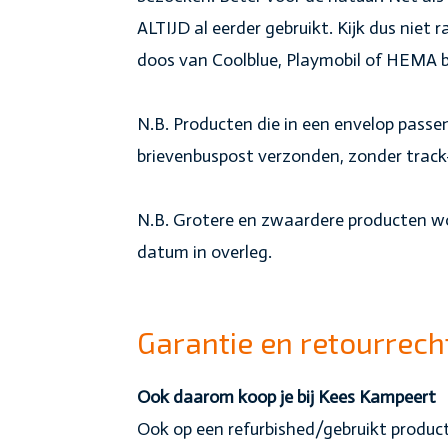
ALTIJD al eerder gebruikt. Kijk dus niet r
doos van Coolblue, Playmobil of HEMA b
N.B. Producten die in een envelop pass
brievenbuspost verzonden, zonder track
N.B. Grotere en zwaardere producten wo
datum in overleg.
Garantie en retourrech
Ook daarom koop je bij Kees Kampeert
Ook op een refurbished/gebruikt product