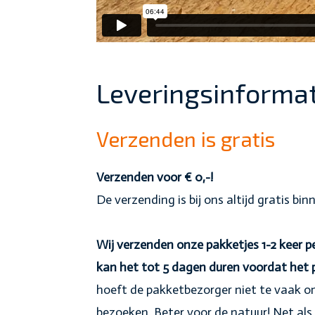
Leveringsinformat
Verzenden is gratis
Verzenden voor € 0,-!
De verzending is bij ons altijd gratis bi
Wij verzenden onze pakketjes 1-2 keer
kan het tot 5 dagen duren voordat het
hoeft de pakketbezorger niet te vaak om
bezoeken. Beter voor de natuur! Net als 