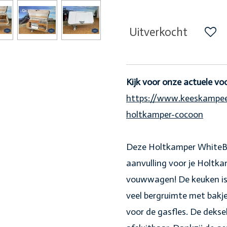
Uitverkocht
Kijk voor onze actuele vo
https://www.keeskampeer
holtkamper-cocoon
Deze Holtkamper WhiteBox
aanvulling voor je Holt
vouwwagen! De keuken is 
veel bergruimte met bakje
voor de gasfles. De dekse