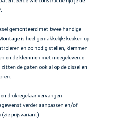
patenteerde wielconstructie rijd je de
f.
issel gemonteerd met twee handige
ontage is heel gemakkelijk: keuken op
ntroleren en zo nodig stellen, klemmen
oren en de klemmen met meegeleverde
zitten de gaten ook al op de dissel en
oren.
g en drukregelaar vervangen
esgewenst verder aanpassen en/of
zie prijsvariant)