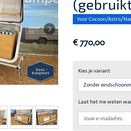
(gebruikt
Voor Cocoon/Astro/Na
€ 770,00
Kies je variant
Laat het me weten wann