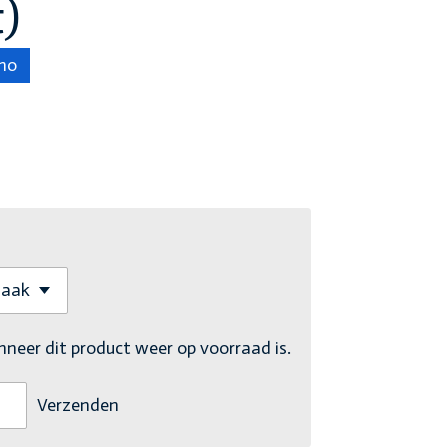
)
no
eer dit product weer op voorraad is.
Verzenden