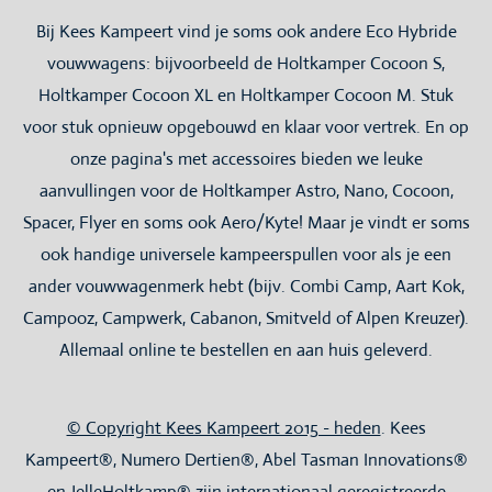
Bij Kees Kampeert vind je soms ook andere Eco Hybride
vouwwagens: bijvoorbeeld de Holtkamper Cocoon S,
Holtkamper Cocoon XL en Holtkamper Cocoon M. Stuk
voor stuk opnieuw opgebouwd en klaar voor vertrek. En op
onze pagina's met accessoires bieden we leuke
aanvullingen voor de Holtkamper Astro, Nano, Cocoon,
Spacer, Flyer en soms ook Aero/Kyte! Maar je vindt er soms
ook handige universele kampeerspullen voor als je een
ander vouwwagenmerk hebt (bijv. Combi Camp, Aart Kok,
Campooz, Campwerk, Cabanon, Smitveld of Alpen Kreuzer).
Allemaal online te bestellen en aan huis geleverd.
© Copyright Kees Kampeert 2015 - heden
. Kees
Kampeert®, Numero Dertien®, Abel Tasman Innovations®
en JelleHoltkamp® zijn internationaal geregistreerde