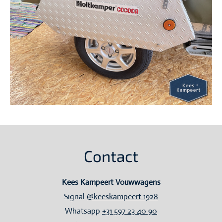
Contact
Kees Kampeert Vouwwagens
Signal
@keeskampeert.1928
Whatsapp
+31 597 23 40 90