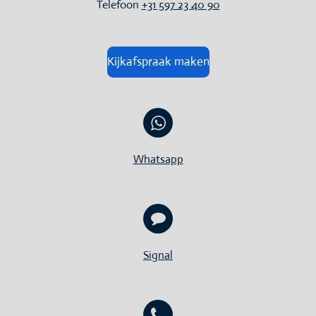
Telefoon
+31 597 23 40 90
Kijkafspraak maken
Whatsapp
Signal