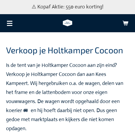
⚠️ Kopaf Aktie: 550 euro korting!
Ga
direct
naar
de
hoofdinhoud
Verkoop je Holtkamper Cocoon
Is de tent van je Holtkamper Cocoon aan zijn eind?
Verkoop je Holtkamper Cocoon dan aan Kees
Kampeert. Wij hergebruiken o.a. de wagen, delen van
het frame en de lattenbodem voor onze eigen
vouwwagens. De wagen wordt opgehaald door een
koerier 🚐 en hij hoeft daarbij niet open. Dus geen
gedoe met marktplaats en kijkers die niet komen
opdagen.