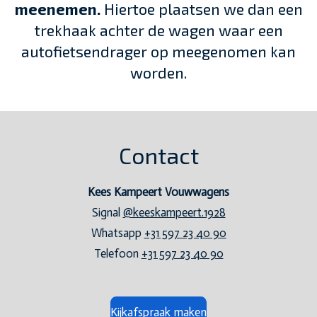
meenemen.
Hiertoe plaatsen we dan een
trekhaak achter de wagen waar een
autofietsendrager op meegenomen kan
worden.
Contact
Kees Kampeert Vouwwagens
Signal
@keeskampeert.1928
Whatsapp
+31 597 23 40 90
Telefoon
+31 597 23 40 90
Kijkafspraak maken