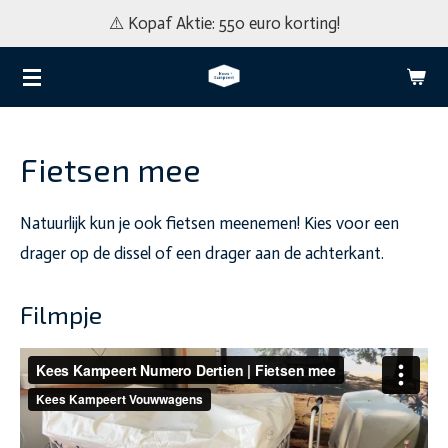
⚠️ Kopaf Aktie: 550 euro korting!
Ga
direct
naar
de
hoofdinhoud
Fietsen mee
Natuurlijk kun je ook fietsen meenemen! Kies voor een
drager op de dissel of een drager aan de achterkant.
Filmpje