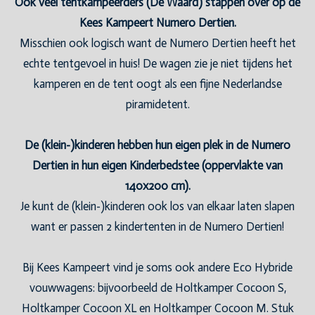
Ook veel tentkampeerders (De Waard) stappen over op de
Kees Kampeert Numero Dertien.
Misschien ook logisch want de Numero Dertien heeft het
echte tentgevoel in huis! De wagen zie je niet tijdens het
kamperen en de tent oogt als een fijne Nederlandse
piramidetent.
De (klein-)kinderen hebben hun eigen plek in de Numero
Dertien in hun eigen Kinderbedstee (oppervlakte van
140x200 cm).
Je kunt de (klein-)kinderen ook los van elkaar laten slapen
want er passen 2 kindertenten in de Numero Dertien!
Bij Kees Kampeert vind je soms ook andere Eco Hybride
vouwwagens: bijvoorbeeld de Holtkamper Cocoon S,
Holtkamper Cocoon XL en Holtkamper Cocoon M. Stuk