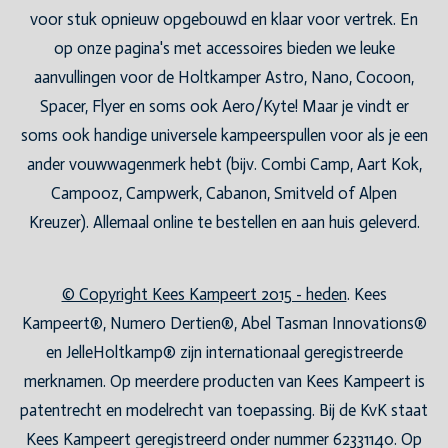
voor stuk opnieuw opgebouwd en klaar voor vertrek. En
op onze pagina's met accessoires bieden we leuke
aanvullingen voor de Holtkamper Astro, Nano, Cocoon,
Spacer, Flyer en soms ook Aero/Kyte! Maar je vindt er
soms ook handige universele kampeerspullen voor als je een
ander vouwwagenmerk hebt (bijv. Combi Camp, Aart Kok,
Campooz, Campwerk, Cabanon, Smitveld of Alpen
Kreuzer). Allemaal online te bestellen en aan huis geleverd.
© Copyright Kees Kampeert 2015 - heden
. Kees
Kampeert®, Numero Dertien®, Abel Tasman Innovations®
en JelleHoltkamp® zijn internationaal geregistreerde
merknamen. Op meerdere producten van Kees Kampeert is
patentrecht en modelrecht van toepassing. Bij de KvK staat
Kees Kampeert geregistreerd onder nummer 62331140. Op