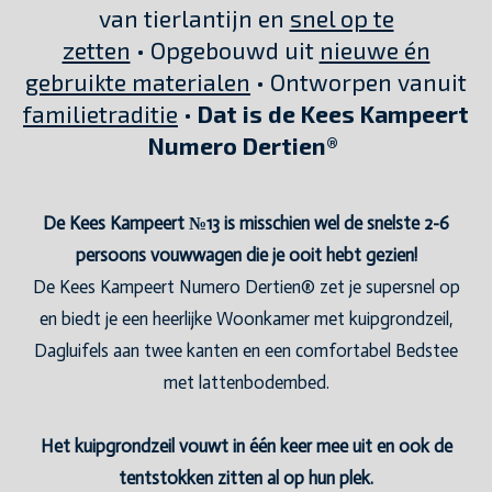
van tierlantijn en
snel op te
zetten
• Opgebouwd uit
nieuwe én
gebruikte materialen
• Ontworpen vanuit
familietraditie
•
Dat is de Kees Kampeert
Numero Dertien®
De Kees Kampeert №13 is misschien wel de snelste 2-6
persoons vouwwagen die je ooit hebt gezien!
De Kees Kampeert Numero Dertien® zet je supersnel op
en biedt je een heerlijke Woonkamer met kuipgrondzeil,
Dagluifels aan twee kanten en een comfortabel Bedstee
met lattenbodembed.
Het kuipgrondzeil vouwt in één keer mee uit en ook de
tentstokken zitten al op hun plek.