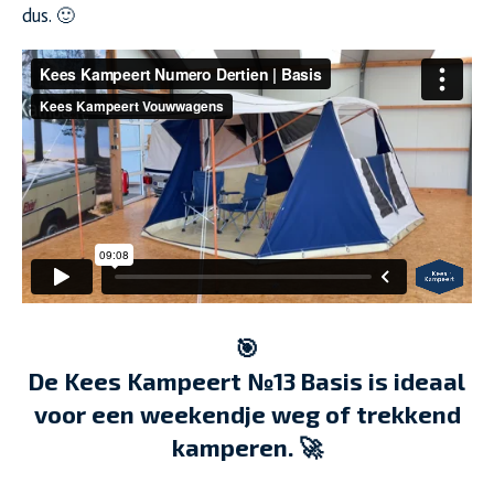
dus. 🙂
🎯
De Kees Kampeert №13 Basis is ideaal
voor een weekendje weg of trekkend
kamperen. 🚀