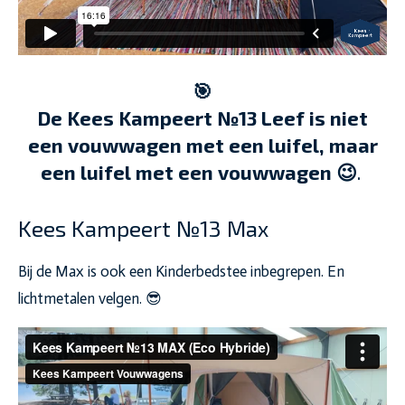
🎯
De Kees Kampeert №13 Leef is niet
een vouwwagen met een luifel, maar
een luifel met een vouwwagen 😉
.
Kees Kampeert №13 Max
Bij de Max is ook een Kinderbedstee inbegrepen. En
lichtmetalen velgen. 😎