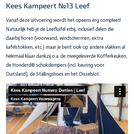
Kees Kampeert №13 Leef
Vanaf deze uitvoering wordt het opeens erg compleet!
Natuurlijk heb je de Leefluifel erbij, inclusief delen die
daarbij horen (voorwand, windschermen, extra
luifelstokken, etc.) maar je bent ook op andere vlakken al
helemaal klaar dankzij o.a. de meegeleverde Kofferkeuken,
de Honderd® schokdempers (incl. keuring voor
Duitsland), de Stallingshoes en het Disselslot.