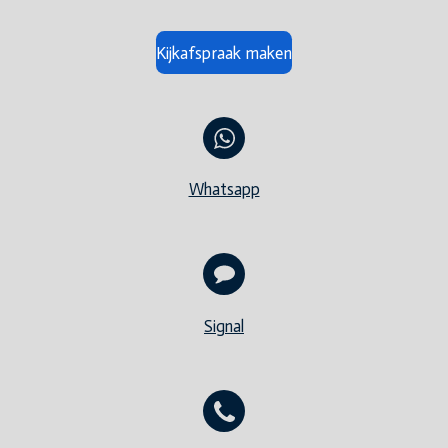
Kijkafspraak maken
Whatsapp
Signal