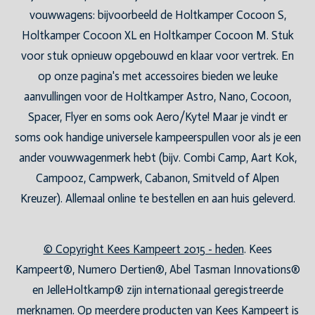
vouwwagens: bijvoorbeeld de Holtkamper Cocoon S,
Holtkamper Cocoon XL en Holtkamper Cocoon M. Stuk
voor stuk opnieuw opgebouwd en klaar voor vertrek. En
op onze pagina's met accessoires bieden we leuke
aanvullingen voor de Holtkamper Astro, Nano, Cocoon,
Spacer, Flyer en soms ook Aero/Kyte! Maar je vindt er
soms ook handige universele kampeerspullen voor als je een
ander vouwwagenmerk hebt (bijv. Combi Camp, Aart Kok,
Campooz, Campwerk, Cabanon, Smitveld of Alpen
Kreuzer). Allemaal online te bestellen en aan huis geleverd.
© Copyright Kees Kampeert 2015 - heden
. Kees
Kampeert®, Numero Dertien®, Abel Tasman Innovations®
en JelleHoltkamp® zijn internationaal geregistreerde
merknamen. Op meerdere producten van Kees Kampeert is