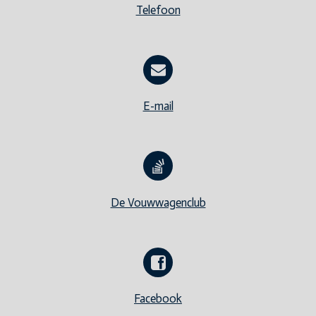
Telefoon
E-mail
De Vouwwagenclub
Facebook