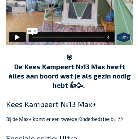
🎯
De Kees Kampeert №13 Max heeft
álles aan boord wat je als gezin nodig
hebt 👍🥳.
Kees Kampeert №13 Max+
Bij de Max+ komt er een tweede Kinderbedstee bij. 🙂
Speciale editie: Ultra