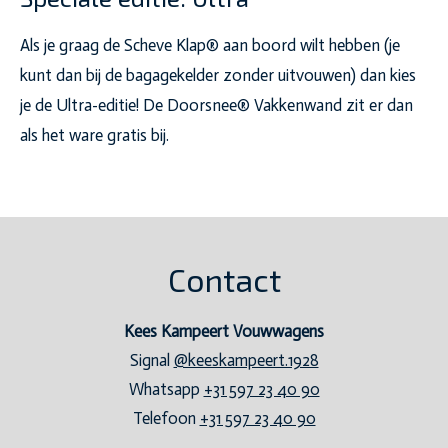
Als je graag de Scheve Klap® aan boord wilt hebben (je
kunt dan bij de bagagekelder zonder uitvouwen) dan kies
je de Ultra-editie! De Doorsnee® Vakkenwand zit er dan
als het ware gratis bij.
Contact
Kees Kampeert Vouwwagens
Signal
@keeskampeert.1928
Whatsapp
+31 597 23 40 90
Telefoon
+31 597 23 40 90