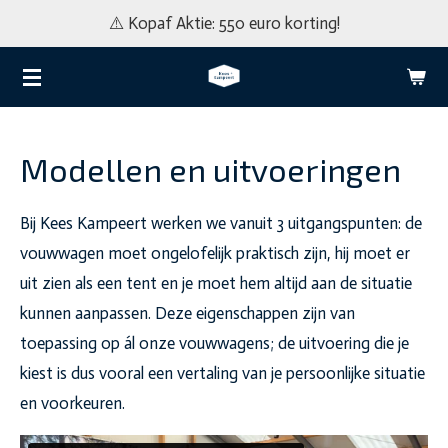
⚠️ Kopaf Aktie: 550 euro korting!
Ga
direct
naar
de
hoofdinhoud
Modellen en uitvoeringen
Bij Kees Kampeert werken we vanuit 3 uitgangspunten: de
vouwwagen moet ongelofelijk praktisch zijn, hij moet er
uit zien als een tent en je moet hem altijd aan de situatie
kunnen aanpassen. Deze eigenschappen zijn van
toepassing op ál onze vouwwagens; de uitvoering die je
kiest is dus vooral een vertaling van je persoonlijke situatie
en voorkeuren.