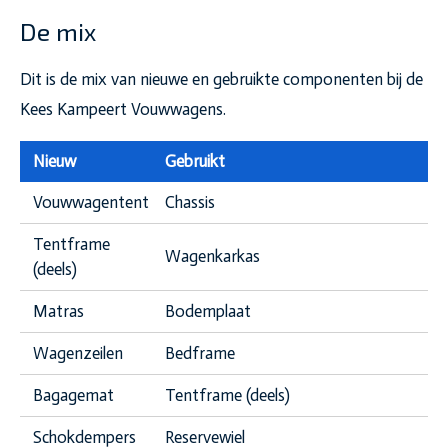
De mix
Dit is de mix van nieuwe en gebruikte componenten bij de
Kees Kampeert Vouwwagens.
Nieuw
Gebruikt
Vouwwagentent
Chassis
Tentframe
Wagenkarkas
(deels)
Matras
Bodemplaat
Wagenzeilen
Bedframe
Bagagemat
Tentframe (deels)
Schokdempers
Reservewiel