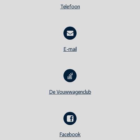
Telefoon
E-mail
De Vouwwagenclub
Facebook