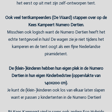
het eerst op uit met zijn zelf-ontworpen tent.
Ook veel tentkampeerders (De Waard) stappen over op de
Kees Kampeert Numero Dertien.
Misschien ook logisch want de Numero Dertien heeft het
echte tentgevoel in huis! De wagen zie je niet tijdens het
kamperen en de tent oogt als een fijne Nederlandse
piramidetent.
De (klein-)kinderen hebben hun eigen plek in de Numero
Dertien in hun eigen Kinderbedstee (oppervlakte van
140x200 cm).
Je kunt de (klein-)kinderen ook los van elkaar laten slapen
want er passen 2 kindertenten in de Numero Dertien!
Bij Kees Kampeert vind je soms ook andere Eco Hybride