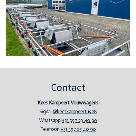
Contact
Kees Kampeert Vouwwagens
Signal
@keeskampeert.1928
Whatsapp
+31 597 23 40 90
Telefoon
+31 597 23 40 90