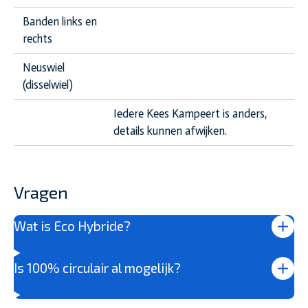
Banden links en
rechts
Neuswiel
(disselwiel)
Iedere Kees Kampeert is anders,
details kunnen afwijken.
Vragen
Wat is Eco Hybride?
Is 100% circulair al mogelijk?