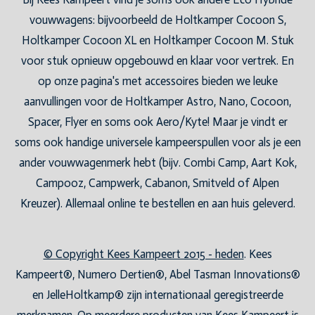
vouwwagens: bijvoorbeeld de Holtkamper Cocoon S,
Holtkamper Cocoon XL en Holtkamper Cocoon M. Stuk
voor stuk opnieuw opgebouwd en klaar voor vertrek. En
op onze pagina's met accessoires bieden we leuke
aanvullingen voor de Holtkamper Astro, Nano, Cocoon,
Spacer, Flyer en soms ook Aero/Kyte! Maar je vindt er
soms ook handige universele kampeerspullen voor als je een
ander vouwwagenmerk hebt (bijv. Combi Camp, Aart Kok,
Campooz, Campwerk, Cabanon, Smitveld of Alpen
Kreuzer). Allemaal online te bestellen en aan huis geleverd.
© Copyright Kees Kampeert 2015 - heden
. Kees
Kampeert®, Numero Dertien®, Abel Tasman Innovations®
en JelleHoltkamp® zijn internationaal geregistreerde