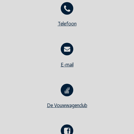
Telefoon
E-mail
De Vouwwagenclub