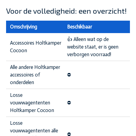
Voor de volledigheid: een overzicht!
Omschrijving
Beschikbaar
👍 Alleen wat op de
Accessoires Holtkamper
website staat, er is geen
Cocoon
verborgen voorraad!
Alle andere Holtkamper
accessoires of
⛔️
onderdelen
Losse
vouwwagententen
⛔️
Holtkamper Cocoon
Losse
vouwwagententen alle
⛔️