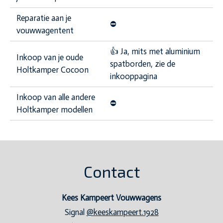
Reparatie aan je
⛔️
vouwwagentent
👍 Ja, mits met aluminium
Inkoop van je oude
spatborden, zie de
Holtkamper Cocoon
inkooppagina
Inkoop van alle andere
⛔️
Holtkamper modellen
Contact
Kees Kampeert Vouwwagens
Signal
@keeskampeert.1928