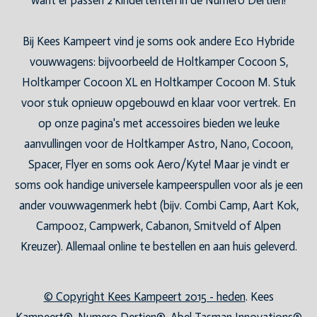
want er passen 2 kindertenten in de Numero Dertien!
Bij Kees Kampeert vind je soms ook andere Eco Hybride
vouwwagens: bijvoorbeeld de Holtkamper Cocoon S,
Holtkamper Cocoon XL en Holtkamper Cocoon M. Stuk
voor stuk opnieuw opgebouwd en klaar voor vertrek. En
op onze pagina's met accessoires bieden we leuke
aanvullingen voor de Holtkamper Astro, Nano, Cocoon,
Spacer, Flyer en soms ook Aero/Kyte! Maar je vindt er
soms ook handige universele kampeerspullen voor als je een
ander vouwwagenmerk hebt (bijv. Combi Camp, Aart Kok,
Campooz, Campwerk, Cabanon, Smitveld of Alpen
Kreuzer). Allemaal online te bestellen en aan huis geleverd.
© Copyright Kees Kampeert 2015 - heden
. Kees