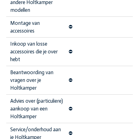
andere Holtkamper
modellen
Montage van
⛔️
accessoires
Inkoop van losse
accessoires die je over
⛔️
hebt
Beantwoording van
vragen over je
⛔️
Holtkamper
Advies over (particuliere)
aankoop van een
⛔️
Holtkamper
Service/onderhoud aan
⛔️
je Holtkamper