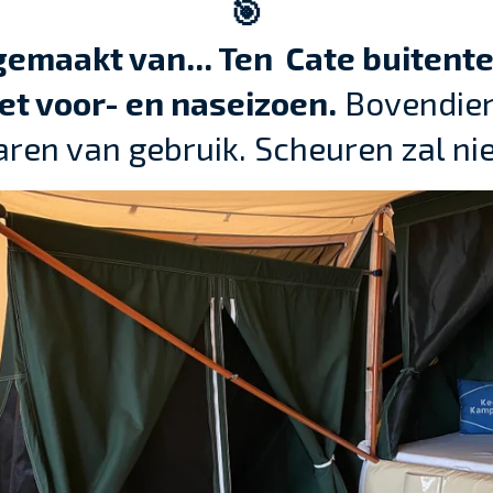
🎯
gemaakt van... Ten Cate buitent
het voor- en naseizoen.
Bovendien 
aren van gebruik. Scheuren zal ni