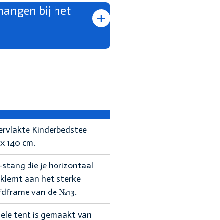
hangen bij het
rvlakte Kinderbedstee
x 140 cm.
stang die je horizontaal
klemt aan het sterke
fdframe van de №13.
ele tent is gemaakt van