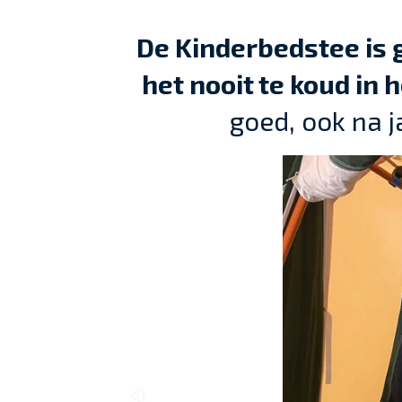
De Kinderbedstee is 
het nooit te koud in 
goed, ook na j