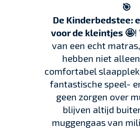
🎯
De Kinderbedstee: 
voor de kleintjes 🤩
!
van een echt matras,
hebben niet alleen
comfortabel slaapplek
fantastische speel- e
geen zorgen over mu
blijven altijd buite
muggengaas van milit