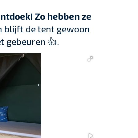
entdoek! Zo hebben ze
blijft de tent gewoon
et gebeuren 👍.