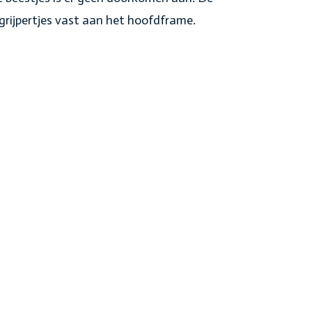
grijpertjes vast aan het hoofdframe.