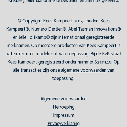
Kreuzer). Allemaal online te bestellen en aan huis geleverd.
© Copyright Kees Kampeert 2015 - heden
. Kees
Kampeert®, Numero Dertien®, Abel Tasman Innovations®
en JelleHoltkamp® zijn internationaal geregistreerde
merknamen. Op meerdere producten van Kees Kampeert is
patentrecht en modelrecht van toepassing. Bij de KvK staat
Kees Kampeert geregistreerd onder nummer 62331140. Op
alle transacties zijn onze
algemene voorwaarden
van
toepassing.
Algemene voorwaarden
Herroeping
Impressum
Privacyverklaring