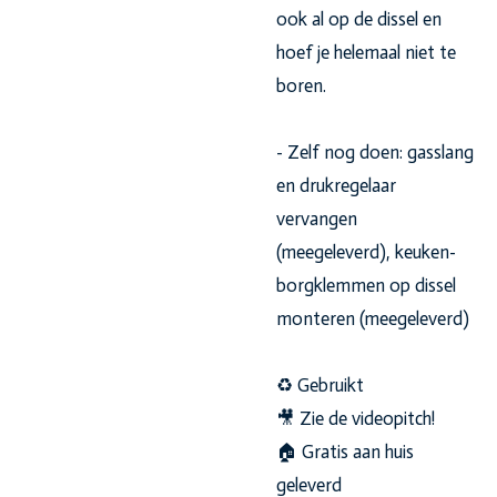
ook al op de dissel en
hoef je helemaal niet te
boren.
- Zelf nog doen: gasslang
en drukregelaar
vervangen
(meegeleverd), keuken-
borgklemmen op dissel
monteren (meegeleverd)
♻️ Gebruikt
🎥 Zie de videopitch!
🏠 Gratis aan huis
geleverd