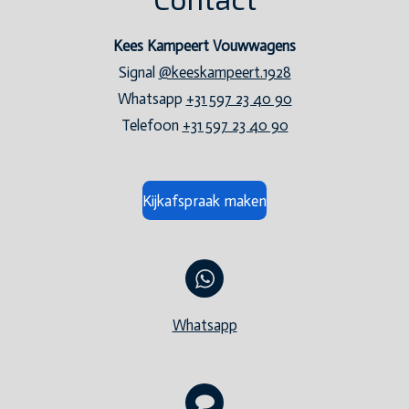
Kees Kampeert Vouwwagens
Signal
@keeskampeert.1928
Whatsapp
+31 597 23 40 90
Telefoon
+31 597 23 40 90
Kijkafspraak maken
Whatsapp