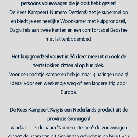
persoons vouwwagen die je ooit hebt gezien!
De Kees Kampeert Numero Dertien® zet je supersnel op
en biedt je een heerlijke Woonkamer met kuipgrondzeil,
Dagluifels aan twee kanten en een comfortabel Bedstee
met lattenbodembed.
Het kuipgrondzeil vouwt in één keer mee uit en ook de
tentstokken zitten al op hun plek.
Voor een nachtje kamperen heb je maar 4 haringen nodig!
Ideaal voor een weekendje weg of een langere trip door
Europa.
De Kees Kampeert №13 is een Nederlands product uit de
provincie Groningen!
Vandaar ook de naam 'Numero Dertien': de vouwwagen
draagt de naam van dit Groningse gehucht in de buurt van