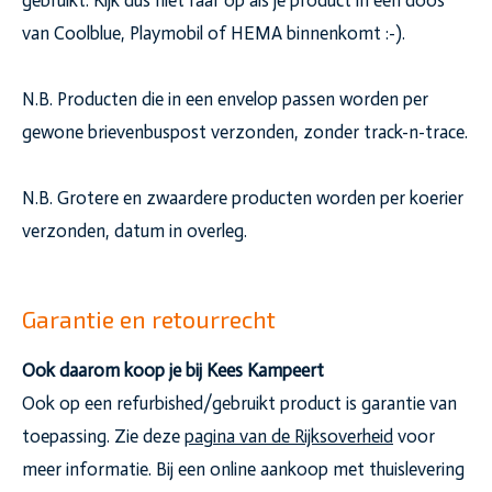
gebruikt. Kijk dus niet raar op als je product in een doos
van Coolblue, Playmobil of HEMA binnenkomt :-).
N.B. Producten die in een envelop passen worden per
gewone brievenbuspost verzonden, zonder track-n-trace.
N.B. Grotere en zwaardere producten worden per koerier
verzonden, datum in overleg.
Garantie en retourrecht
Ook daarom koop je bij Kees Kampeert
Ook op een refurbished/gebruikt product is garantie van
toepassing. Zie deze
pagina van de Rijksoverheid
voor
meer informatie. Bij een online aankoop met thuislevering