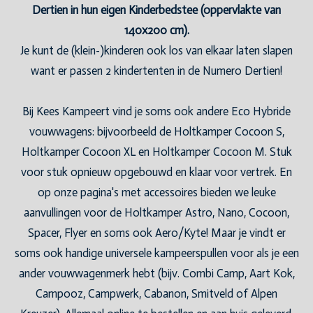
Dertien in hun eigen Kinderbedstee (oppervlakte van
140x200 cm).
Je kunt de (klein-)kinderen ook los van elkaar laten slapen
want er passen 2 kindertenten in de Numero Dertien!
Bij Kees Kampeert vind je soms ook andere Eco Hybride
vouwwagens: bijvoorbeeld de Holtkamper Cocoon S,
Holtkamper Cocoon XL en Holtkamper Cocoon M. Stuk
voor stuk opnieuw opgebouwd en klaar voor vertrek. En
op onze pagina's met accessoires bieden we leuke
aanvullingen voor de Holtkamper Astro, Nano, Cocoon,
Spacer, Flyer en soms ook Aero/Kyte! Maar je vindt er
soms ook handige universele kampeerspullen voor als je een
ander vouwwagenmerk hebt (bijv. Combi Camp, Aart Kok,
Campooz, Campwerk, Cabanon, Smitveld of Alpen