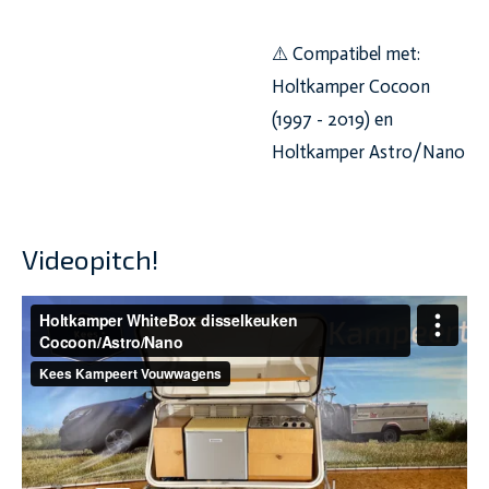
⚠️ Compatibel met:
Holtkamper Cocoon
(1997 - 2019) en
Holtkamper Astro/Nano
Videopitch!