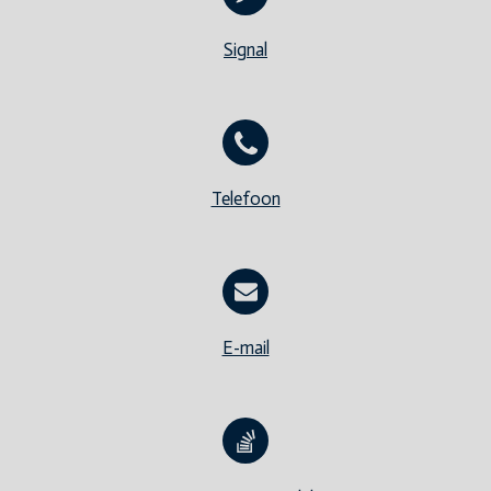
Signal
Telefoon
E-mail