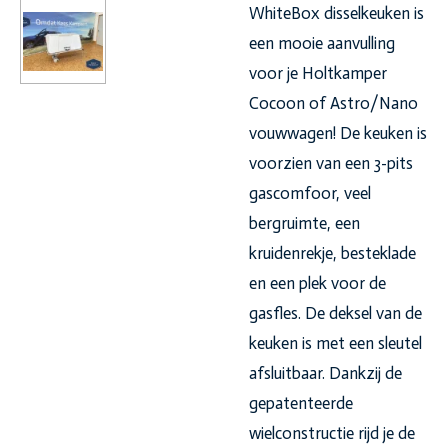
WhiteBox disselkeuken is
een mooie aanvulling
voor je Holtkamper
Cocoon of Astro/Nano
vouwwagen! De keuken is
voorzien van een 3-pits
gascomfoor, veel
bergruimte, een
kruidenrekje, besteklade
en een plek voor de
gasfles. De deksel van de
keuken is met een sleutel
afsluitbaar. Dankzij de
gepatenteerde
wielconstructie rijd je de