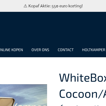
⚠️ Kopaf Aktie: 550 euro korting!
NLINE KOPEN
OVER ONS
CONTACT
HOLTKAMPE
WhiteBo
Cocoon/