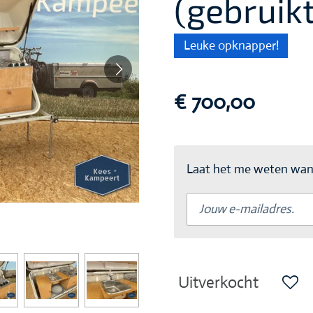
(gebruikt
Leuke opknapper!
€ 700,00
Laat het me weten wann
Uitverkocht