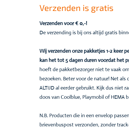
Verzenden is gratis
Verzenden voor € 0,-!
De verzending is bij ons altijd gratis bi
Wij verzenden onze pakketjes 1-2 keer
kan het tot 5 dagen duren voordat het 
hoeft de pakketbezorger niet te vaak om
bezoeken. Beter voor de natuur! Net als 
ALTIJD al eerder gebruikt. Kijk dus niet ra
doos van Coolblue, Playmobil of HEMA b
N.B. Producten die in een envelop pass
brievenbuspost verzonden, zonder track-