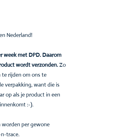
nnen Nederland!
 per week met DPD. Daarom
product wordt verzonden.
Zo
 te rijden om ons te
de verpakking, want die is
ar op als je product in een
innenkomt :-).
en worden per gewone
n-trace.