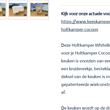
Kijk voor onze actuele vo
https://www.keeskampeer
holtkamper-cocoon
Deze Holtkamper WhiteBox
voor je Holtkamper Coco
keuken is voorzien van ee
een kruidenrekje, bestekl
deksel van de keuken is me
gepatenteerde wielconstruc
af.
De keuken wordt op de d