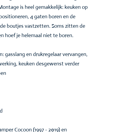
ontage is heel gemakkelijk: keuken op
positioneren, 4 gaten boren en de
 boutjes vastzetten. Soms zitten de
en hoef je helemaal niet te boren.
en: gasslang en drukregelaar vervangen,
 werking, keuken desgewenst verder
pen
rd
amper Cocoon (1997 - 2019) en