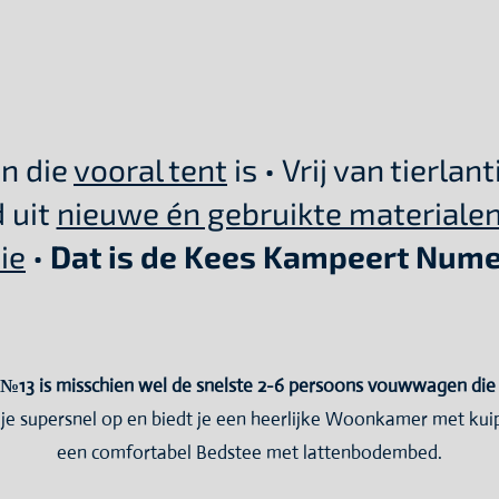
n die
vooral tent
is • Vrij van tierlan
 uit
nieuwe én gebruikte materiale
ie
•
Dat is de Kees Kampeert Nume
13 is misschien wel de snelste 2-6 persoons vouwwagen die j
 supersnel op en biedt je een heerlijke Woonkamer met kuip
een comfortabel Bedstee met lattenbodembed.