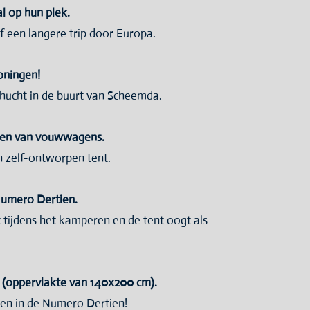
l op hun plek.
 een langere trip door Europa.
oningen!
ucht in de buurt van Scheemda.
eren van vouwwagens.
n zelf-ontworpen tent.
umero Dertien.
 tijdens het kamperen en de tent oogt als
 (oppervlakte van 140x200 cm).
nten in de Numero Dertien!