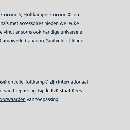
r Cocoon S, Holtkamper Cocoon XL en
na's met accessoires bieden we leuke
e vindt er soms ook handige universele
 Campwerk, Cabanon, Smitveld of Alpen
® en JelleHoltkamp® zijn internationaal
van toepassing. Bij de KvK staat Kees
voorwaarden
van toepassing.