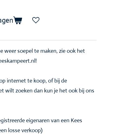
agen
 weer soepel te maken, zie ook het
keeskampeert.nl!
p internet te koop, of bij de
t wilt zoeken dan kun je het ook bij ons
egistreerde eigenaren van een Kees
n losse verkoop)