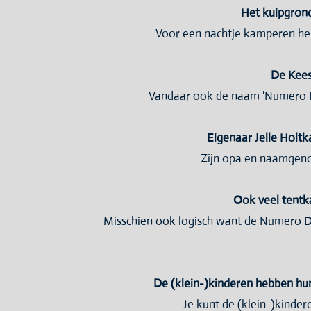
Het kuipgrond
Voor een nachtje kamperen heb
De Kees
Vandaar ook de naam 'Numero D
Eigenaar Jelle Holt
Zijn opa en naamgenoo
Ook veel tentk
Misschien ook logisch want de Numero Der
De (klein-)kinderen hebben hu
Je kunt de (klein-)kinder