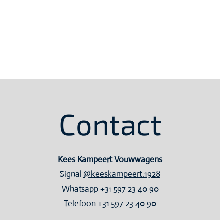
Contact
Kees Kampeert Vouwwagens
Signal
@keeskampeert.1928
Whatsapp
+31 597 23 40 90
Telefoon
+31 597 23 40 90