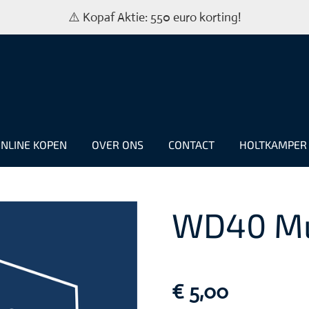
⚠️ Kopaf Aktie: 550 euro korting!
NLINE KOPEN
OVER ONS
CONTACT
HOLTKAMPE
WD40 Mu
€ 5,00