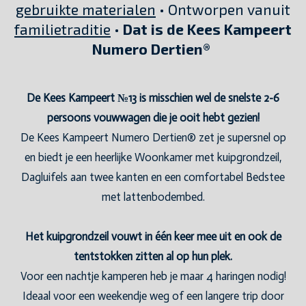
gebruikte materialen
• Ontworpen vanuit
familietraditie
•
Dat is de Kees Kampeert
Numero Dertien®
De Kees Kampeert №13 is misschien wel de snelste 2-6
persoons vouwwagen die je ooit hebt gezien!
De Kees Kampeert Numero Dertien® zet je supersnel op
en biedt je een heerlijke Woonkamer met kuipgrondzeil,
Dagluifels aan twee kanten en een comfortabel Bedstee
met lattenbodembed.
Het kuipgrondzeil vouwt in één keer mee uit en ook de
tentstokken zitten al op hun plek.
Voor een nachtje kamperen heb je maar 4 haringen nodig!
Ideaal voor een weekendje weg of een langere trip door