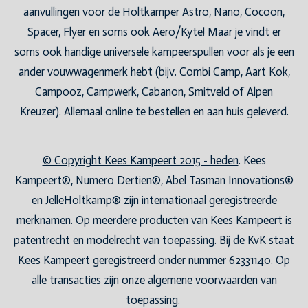
aanvullingen voor de Holtkamper Astro, Nano, Cocoon,
Spacer, Flyer en soms ook Aero/Kyte! Maar je vindt er
soms ook handige universele kampeerspullen voor als je een
ander vouwwagenmerk hebt (bijv. Combi Camp, Aart Kok,
Campooz, Campwerk, Cabanon, Smitveld of Alpen
Kreuzer). Allemaal online te bestellen en aan huis geleverd.
© Copyright Kees Kampeert 2015 - heden
. Kees
Kampeert®, Numero Dertien®, Abel Tasman Innovations®
en JelleHoltkamp® zijn internationaal geregistreerde
merknamen. Op meerdere producten van Kees Kampeert is
patentrecht en modelrecht van toepassing. Bij de KvK staat
Kees Kampeert geregistreerd onder nummer 62331140. Op
alle transacties zijn onze
algemene voorwaarden
van
toepassing.