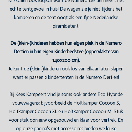
Misschien ook logisch want de Numero Dertien heeft het
echte tentgevoel in huis! De wagen zie je niet tijdens het
kamperen en de tent oogt als een fijne Nederlandse
piramidetent.
De (klein-)kinderen hebben hun eigen plek in de Numero
Dertien in hun eigen Kinderbedstee (oppervlakte van
140x200 cm).
Je kunt de (klein-)kinderen ook los van elkaar laten slapen
want er passen 2 kindertenten in de Numero Dertien!
Bij Kees Kampeert vind je soms ook andere Eco Hybride
vouwwagens: bijvoorbeeld de Holtkamper Cocoon S,
Holtkamper Cocoon XL en Holtkamper Cocoon M. Stuk
voor stuk opnieuw opgebouwd en klaar voor vertrek. En
op onze pagina's met accessoires bieden we leuke