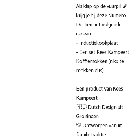
Als klap op de vuurpijl 🧨
krijg je bij deze Numero
Dertien het volgende
cadeau:
- Inductiekookplaat
- Een set Kees Kampeert
Koffiemokken (niks te
mokken dus)
Een product van Kees
Kampeert
🇳🇱 Dutch Design uit
Groningen
💡 Ontworpen vanuit
familietraditie