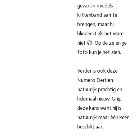
gewoon middels
klittenband aan te
brengen, maar hij
blindeert als het ware
niet 😄.
Op de 2e en 3e
foto kun je het zien.
Verder is ook deze
Numero Dertien
natuurlijk prachtig en
helemaal nieuw! Grijp
deze kans want hij is
natuurlijk maar één keer
beschikbaar.