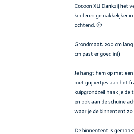
Cocoon XL! Dankzij het v
kinderen gemakkelijker in 
ochtend. 🙂
Grondmaat: 200 cm lang 
cm past er goed in!)
Je hangt hem op met een h
met grijpertjes aan het 
kuipgrondzeil haak je de
en ook aan de schuine ac
waar je de binnentent zo
De binnentent is gemaakt