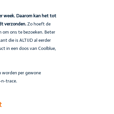
per week. Daarom kan het tot
dt verzonden.
Zo hoeft de
en om ons te bezoeken. Beter
ant die is ALTIJD al eerder
duct in een doos van Coolblue,
en worden per gewone
-n-trace.
t