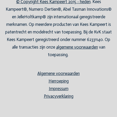
© Copyright Kees Kampeert 2015 - heden
. Kees
Kampeert®, Numero Dertien®, Abel Tasman Innovations®
en JelleHoltkamp® zijn internationaal geregistreerde
merknamen. Op meerdere producten van Kees Kampeert is
patentrecht en modelrecht van toepassing. Bij de KvK staat
Kees Kampeert geregistreerd onder nummer 62331140. Op
alle transacties zijn onze
algemene voorwaarden
van
toepassing.
Algemene voorwaarden
Herroeping
Impressum
Privacyverklaring