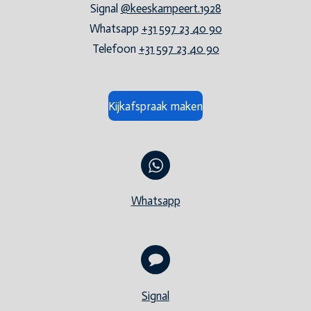
Signal
@keeskampeert.1928
Whatsapp
+31 597 23 40 90
Telefoon
+31 597 23 40 90
Kijkafspraak maken
Whatsapp
Signal