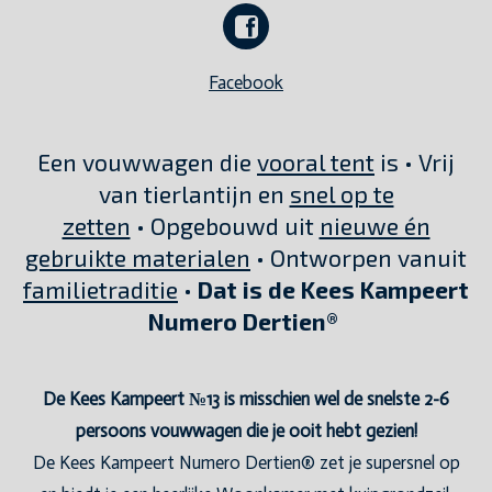
Facebook
Een vouwwagen die
vooral tent
is • Vrij
van tierlantijn en
snel op te
zetten
• Opgebouwd uit
nieuwe én
gebruikte materialen
• Ontworpen vanuit
familietraditie
•
Dat is de Kees Kampeert
Numero Dertien®
De Kees Kampeert №13 is misschien wel de snelste 2-6
persoons vouwwagen die je ooit hebt gezien!
De Kees Kampeert Numero Dertien® zet je supersnel op