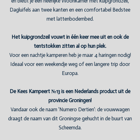
en biedt je een heerlijke Woonkamer met kuipgrondzeil,
Dagluifels aan twee kanten en een comfortabel Bedstee
met lattenbodembed.
Het kuipgrondzeil vouwt in één keer mee uit en ook de
tentstokken zitten al op hun plek.
Voor een nachtje kamperen heb je maar 4 haringen nodig!
Ideaal voor een weekendje weg of een langere trip door
Europa.
De Kees Kampeert №13 is een Nederlands product uit de
provincie Groningen!
Vandaar ook de naam 'Numero Dertien': de vouwwagen
draagt de naam van dit Groningse gehucht in de buurt van
Scheemda.