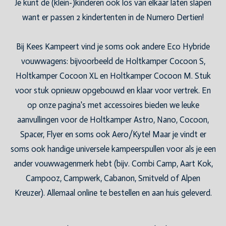
Je kunt de (klein-)kinderen ook los van elkaar laten slapen
want er passen 2 kindertenten in de Numero Dertien!
Bij Kees Kampeert vind je soms ook andere Eco Hybride
vouwwagens: bijvoorbeeld de Holtkamper Cocoon S,
Holtkamper Cocoon XL en Holtkamper Cocoon M. Stuk
voor stuk opnieuw opgebouwd en klaar voor vertrek. En
op onze pagina's met accessoires bieden we leuke
aanvullingen voor de Holtkamper Astro, Nano, Cocoon,
Spacer, Flyer en soms ook Aero/Kyte! Maar je vindt er
soms ook handige universele kampeerspullen voor als je een
ander vouwwagenmerk hebt (bijv. Combi Camp, Aart Kok,
Campooz, Campwerk, Cabanon, Smitveld of Alpen
Kreuzer). Allemaal online te bestellen en aan huis geleverd.