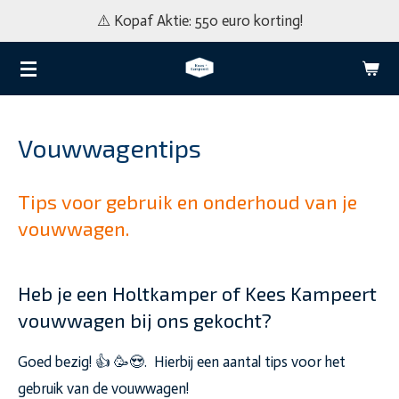
⚠️ Kopaf Aktie: 550 euro korting!
Ga
direct
naar
de
hoofdinhoud
Vouwwagentips
Tips voor gebruik en onderhoud van je
vouwwagen.
Heb je een Holtkamper of Kees Kampeert
vouwwagen bij ons gekocht?
Goed bezig! 👍 🥳😍. Hierbij een aantal tips voor het
gebruik van de vouwwagen!