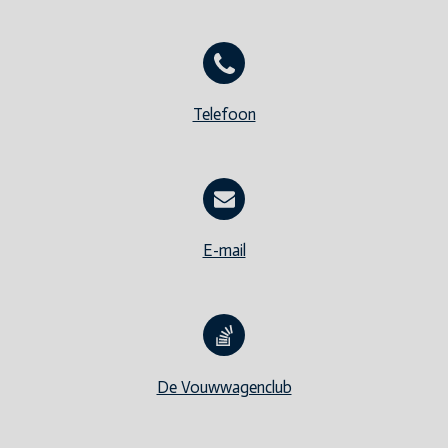
Telefoon
E-mail
De Vouwwagenclub