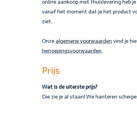
online aankoop met thuislevering heb je 
vanaf het moment dat je het product voo
ziet.
Onze
algemene voorwaarden
vind je hie
herroepingsvoorwaarden
.
Prijs
Wat is de uiterste prijs?
Die zie je al staan! We hanteren scherpe,