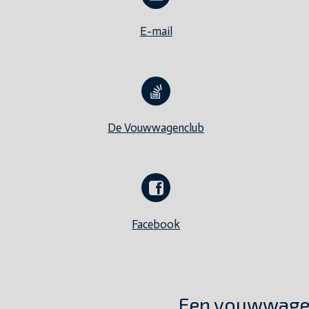
E-mail
De Vouwwagenclub
Facebook
Een vouwwage