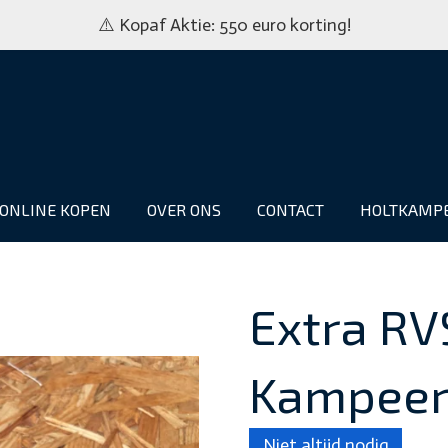
⚠️ Kopaf Aktie: 550 euro korting!
ONLINE KOPEN
OVER ONS
CONTACT
HOLTKAMP
Extra RV
Kampeer
Niet altijd nodig