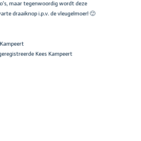
oto's, maar tegenwoordig wordt deze
rte draaiknop i.p.v. de vleugelmoer! 🙂
 Kampeert
 geregistreerde Kees Kampeert