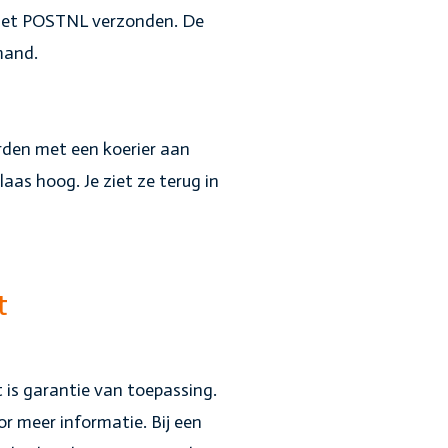
 met POSTNL verzonden. De
lmand.
den met een koerier aan
laas hoog. Je ziet ze terug in
t
 is garantie van toepassing.
r meer informatie. Bij een