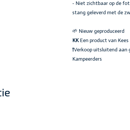
- Niet zichtbaar op de f
stang geleverd met de zwa
🌱 Nieuw geproduceerd
KK
Een product van Kees
❗️Verkoop uitsluitend aan
Kampeerders
ie