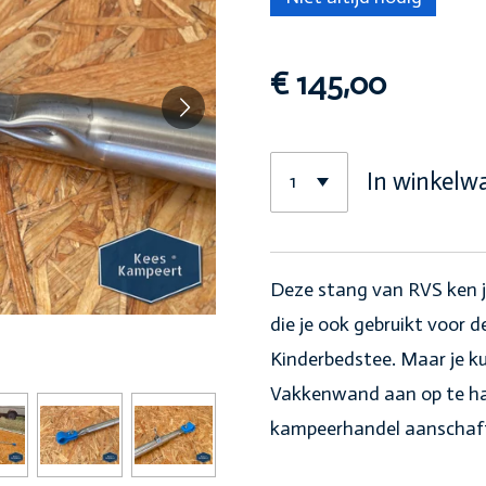
€ 145,00
In winkelw
Deze stang van RVS ken je
die je ook gebruikt voor 
Kinderbedstee. Maar je 
Vakkenwand aan op te han
kampeerhandel aanschaft