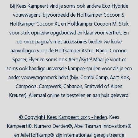
Bij Kees Kampeert vind je soms ook andere Eco Hybride
vouwwagens: bijvoorbeeld de Holtkamper Cocoon S,
Holtkamper Cocoon XL en Holtkamper Cocoon M. Stuk
voor stuk opnieuw opgebouwd en klaar voor vertrek. En
op onze pagina's met accessoires bieden we leuke
aanvullingen voor de Holtkamper Astro, Nano, Cocoon,
Spacer, Flyer en soms ook Aero/Kyte! Maar je vindt er
soms ook handige universele kampeerspullen voor als je een
ander vouwwagenmerk hebt (bijv. Combi Camp, Aart Kok,
Campooz, Campwerk, Cabanon, Smitveld of Alpen
Kreuzer). Allemaal online te bestellen en aan huis geleverd.
© Copyright Kees Kampeert 2015 - heden
. Kees
Kampeert®, Numero Dertien®, Abel Tasman Innovations®
en JelleHoltkamp® zijn internationaal geregistreerde