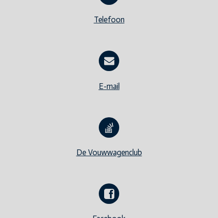
Telefoon
E-mail
De Vouwwagenclub