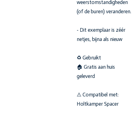
weerstomstandigheden
(of de buren) veranderen.
- Dit exemplaar is zéér
netjes, bijna als nieuw
♻️ Gebruikt
🏠 Gratis aan huis
geleverd
⚠️ Compatibel met:
Holtkamper Spacer