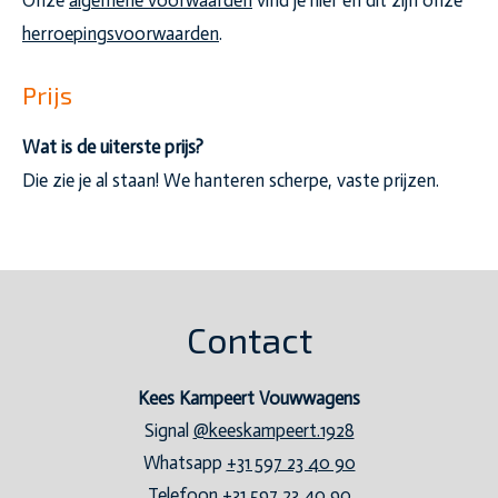
herroepingsvoorwaarden
.
Prijs
Wat is de uiterste prijs?
Die zie je al staan! We hanteren scherpe, vaste prijzen.
Contact
Kees Kampeert Vouwwagens
Signal
@keeskampeert.1928
Whatsapp
+31 597 23 40 90
Telefoon
+31 597 23 40 90