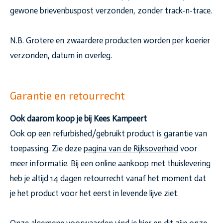
gewone brievenbuspost verzonden, zonder track-n-trace.
N.B. Grotere en zwaardere producten worden per koerier
verzonden, datum in overleg.
Garantie en retourrecht
Ook daarom koop je bij Kees Kampeert
Ook op een refurbished/gebruikt product is garantie van
toepassing. Zie deze
pagina van de Rijksoverheid
voor
meer informatie. Bij een online aankoop met thuislevering
heb je altijd 14 dagen retourrecht vanaf het moment dat
je het product voor het eerst in levende lijve ziet.
Onze
algemene voorwaarden
vind je hier en dit zijn onze