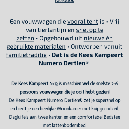
Facebook
Een vouwwagen die
vooral tent
is • Vrij
van tierlantijn en
snel op te
zetten
• Opgebouwd uit
nieuwe én
gebruikte materialen
• Ontworpen vanuit
familietraditie
•
Dat is de Kees Kampeert
Numero Dertien®
De Kees Kampeert №13 is misschien wel de snelste 2-6
persoons vouwwagen die je ooit hebt gezien!
De Kees Kampeert Numero Dertien® zet je supersnel op
en biedt je een heerlijke Woonkamer met kuipgrondzeil,
Dagluifels aan twee kanten en een comfortabel Bedstee
met lattenbodembed.