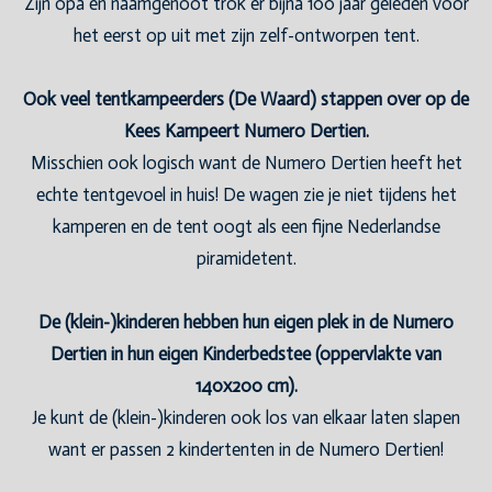
Zijn opa en naamgenoot trok er bijna 100 jaar geleden voor
het eerst op uit met zijn zelf-ontworpen tent.
Ook veel tentkampeerders (De Waard) stappen over op de
Kees Kampeert Numero Dertien.
Misschien ook logisch want de Numero Dertien heeft het
echte tentgevoel in huis! De wagen zie je niet tijdens het
kamperen en de tent oogt als een fijne Nederlandse
piramidetent.
De (klein-)kinderen hebben hun eigen plek in de Numero
Dertien in hun eigen Kinderbedstee (oppervlakte van
140x200 cm).
Je kunt de (klein-)kinderen ook los van elkaar laten slapen
want er passen 2 kindertenten in de Numero Dertien!