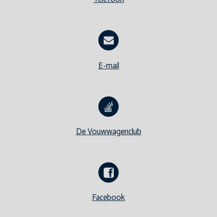
E-mail
De Vouwwagenclub
Facebook