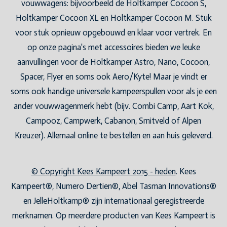
vouwwagens: bijvoorbeeld de Holtkamper Cocoon S,
Holtkamper Cocoon XL en Holtkamper Cocoon M. Stuk
voor stuk opnieuw opgebouwd en klaar voor vertrek. En
op onze pagina's met accessoires bieden we leuke
aanvullingen voor de Holtkamper Astro, Nano, Cocoon,
Spacer, Flyer en soms ook Aero/Kyte! Maar je vindt er
soms ook handige universele kampeerspullen voor als je een
ander vouwwagenmerk hebt (bijv. Combi Camp, Aart Kok,
Campooz, Campwerk, Cabanon, Smitveld of Alpen
Kreuzer). Allemaal online te bestellen en aan huis geleverd.
© Copyright Kees Kampeert 2015 - heden
. Kees
Kampeert®, Numero Dertien®, Abel Tasman Innovations®
en JelleHoltkamp® zijn internationaal geregistreerde
merknamen. Op meerdere producten van Kees Kampeert is