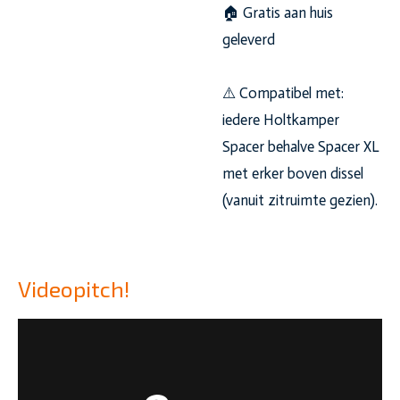
🏠 Gratis aan huis
geleverd
⚠️ Compatibel met:
iedere Holtkamper
Spacer behalve Spacer XL
met erker boven dissel
(vanuit zitruimte gezien).
Videopitch!