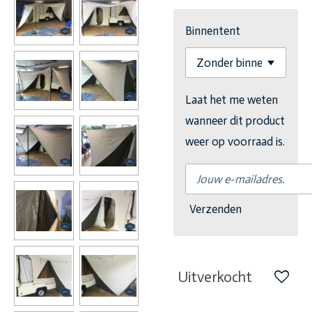
Binnentent
Laat het me weten
wanneer dit product
weer op voorraad is.
Verzenden
Uitverkocht