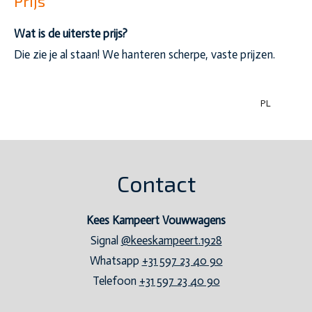
Prijs
Wat is de uiterste prijs?
Die zie je al staan! We hanteren scherpe, vaste prijzen.
PL
130921
Contact
Kees Kampeert Vouwwagens
Signal
@keeskampeert.1928
Whatsapp
+31 597 23 40 90
Telefoon
+31 597 23 40 90