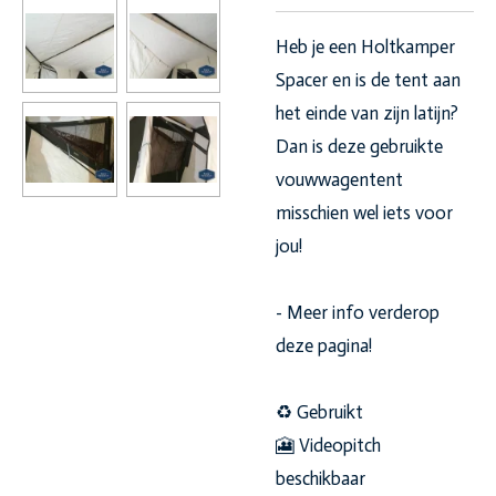
Heb je een Holtkamper
Spacer en is de tent aan
het einde van zijn latijn?
Dan is deze gebruikte
vouwwagentent
misschien wel iets voor
jou!
- Meer info verderop
deze pagina!
♻️ Gebruikt
🎦 Videopitch
beschikbaar