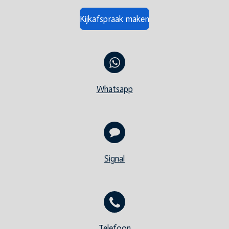
Kijkafspraak maken
Whatsapp
Signal
Telefoon