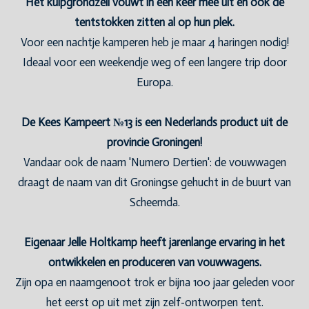
Het kuipgrondzeil vouwt in één keer mee uit en ook de
tentstokken zitten al op hun plek.
Voor een nachtje kamperen heb je maar 4 haringen nodig!
Ideaal voor een weekendje weg of een langere trip door
Europa.
De Kees Kampeert №13 is een Nederlands product uit de
provincie Groningen!
Vandaar ook de naam 'Numero Dertien': de vouwwagen
draagt de naam van dit Groningse gehucht in de buurt van
Scheemda.
Eigenaar Jelle Holtkamp heeft jarenlange ervaring in het
ontwikkelen en produceren van vouwwagens.
Zijn opa en naamgenoot trok er bijna 100 jaar geleden voor
het eerst op uit met zijn zelf-ontworpen tent.