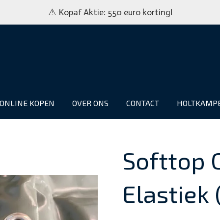
⚠️ Kopaf Aktie: 550 euro korting!
ONLINE KOPEN
OVER ONS
CONTACT
HOLTKAMP
Softtop 
Elastiek 