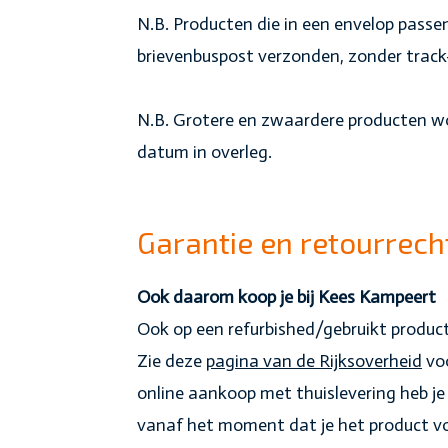
N.B. Producten die in een envelop pass
brievenbuspost verzonden, zonder track
N.B. Grotere en zwaardere producten wo
datum in overleg.
Garantie en retourrech
Ook daarom koop je bij Kees Kampeert
Ook op een refurbished/gebruikt product
Zie deze
pagina van de Rijksoverheid
voo
online aankoop met thuislevering heb je 
vanaf het moment dat je het product voo