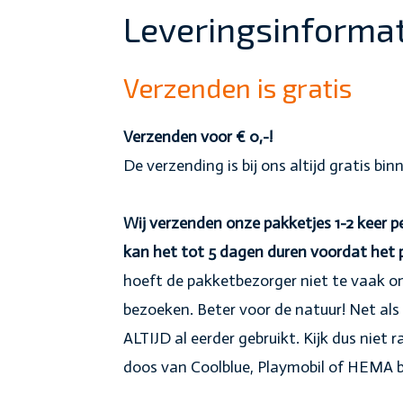
Leveringsinformat
Verzenden is gratis
Verzenden voor € 0,-!
De verzending is bij ons altijd gratis bi
Wij verzenden onze pakketjes 1-2 keer
kan het tot 5 dagen duren voordat het
hoeft de pakketbezorger niet te vaak om
bezoeken. Beter voor de natuur! Net als 
ALTIJD al eerder gebruikt. Kijk dus niet r
doos van Coolblue, Playmobil of HEMA b