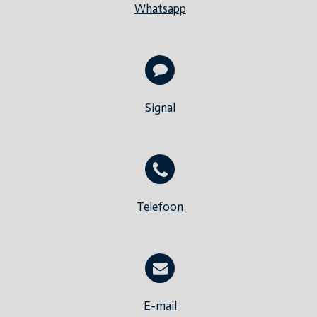
Whatsapp
Signal
Telefoon
E-mail