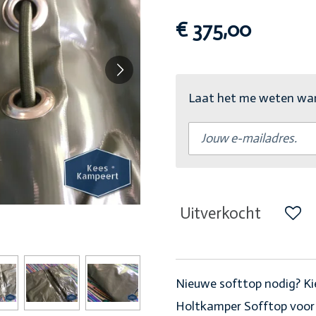
€ 375,00
Laat het me weten wann
Uitverkocht
Nieuwe softtop nodig? Ki
Holtkamper Sofftop voor 