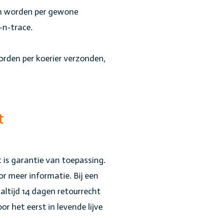
en worden per gewone
-n-trace.
rden per koerier verzonden,
t
 is garantie van toepassing.
r meer informatie. Bij een
altijd 14 dagen retourrecht
r het eerst in levende lijve