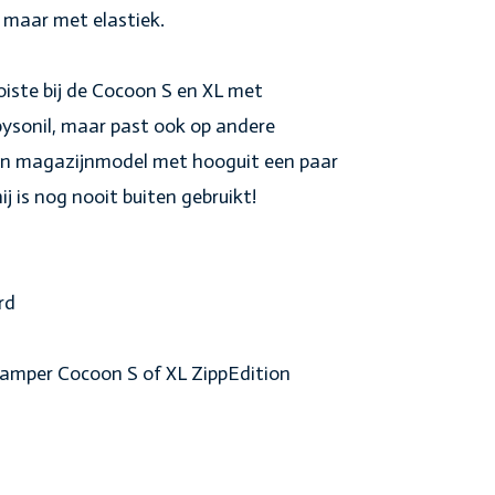
, maar met elastiek.
iste bij de Cocoon S en XL met
ysonil, maar past ook op andere
en magazijnmodel met hooguit een paar
ij is nog nooit buiten gebruikt!
rd
amper Cocoon S of XL ZippEdition