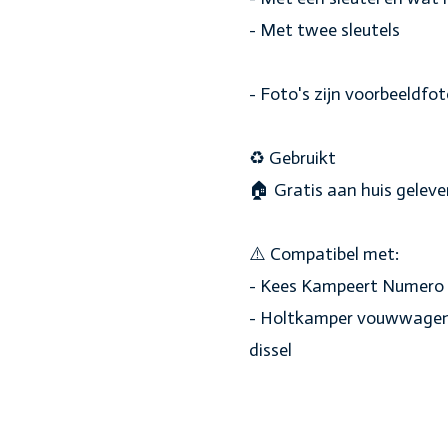
- Met twee sleutels
- Foto's zijn voorbeeldfo
♻️ Gebruikt
🏠 Gratis aan huis geleve
⚠️ Compatibel met:
- Kees Kampeert Numero 
- Holtkamper vouwwagens 
dissel