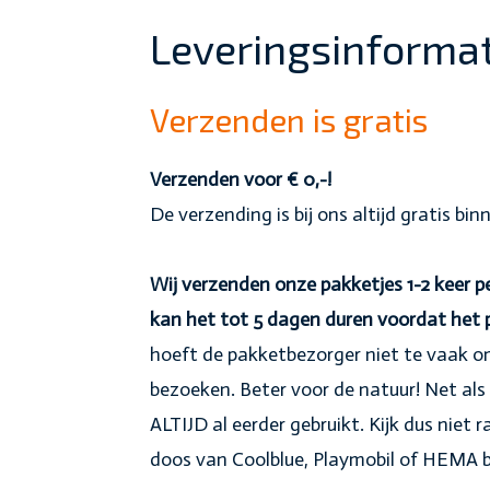
Leveringsinformat
Verzenden is gratis
Verzenden voor € 0,-!
De verzending is bij ons altijd gratis bi
Wij verzenden onze pakketjes 1-2 keer
kan het tot 5 dagen duren voordat het
hoeft de pakketbezorger niet te vaak om
bezoeken. Beter voor de natuur! Net als 
ALTIJD al eerder gebruikt. Kijk dus niet r
doos van Coolblue, Playmobil of HEMA b