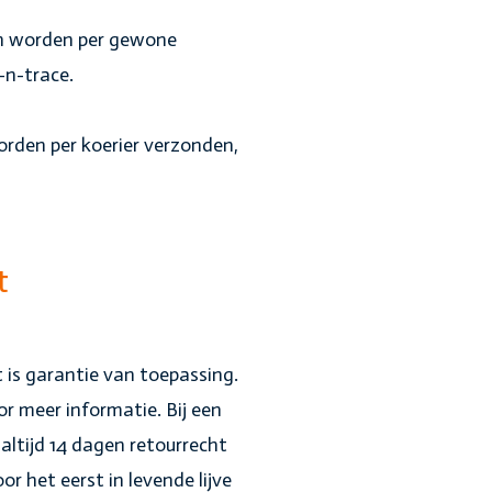
en worden per gewone
-n-trace.
rden per koerier verzonden,
t
 is garantie van toepassing.
r meer informatie. Bij een
altijd 14 dagen retourrecht
r het eerst in levende lijve