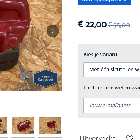
€ 22,00
€ 35,00
Kies je variant
Laat het me weten wann
Uitverkocht