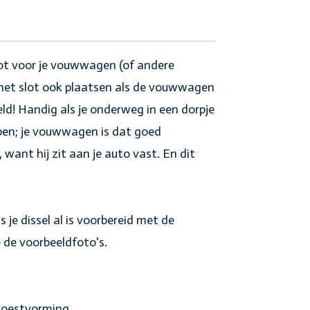
lot voor je vouwwagen (of andere
het slot ook plaatsen als de vouwwagen
ld! Handig als je onderweg in een dorpje
ppen; je vouwwagen is dat goed
want hij zit aan je auto vast. En dit
!
s je dissel al is voorbereid met de
e de voorbeeldfoto's.
 roestvorming