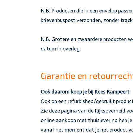
N.B. Producten die in een envelop pass
brievenbuspost verzonden, zonder track
N.B. Grotere en zwaardere producten wo
datum in overleg.
Garantie en retourrech
Ook daarom koop je bij Kees Kampeert
Ook op een refurbished/gebruikt product
Zie deze
pagina van de Rijksoverheid
voo
online aankoop met thuislevering heb je 
vanaf het moment dat je het product voo