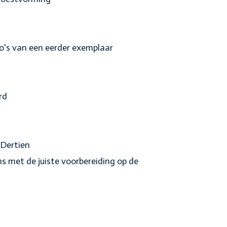
to's van een eerder exemplaar
rd
Dertien
met de juiste voorbereiding op de