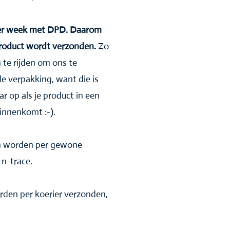
 per week met DPD. Daarom
product wordt verzonden.
Zo
 te rijden om ons te
de verpakking, want die is
ar op als je product in een
innenkomt :-).
en worden per gewone
n-trace.
rden per koerier verzonden,