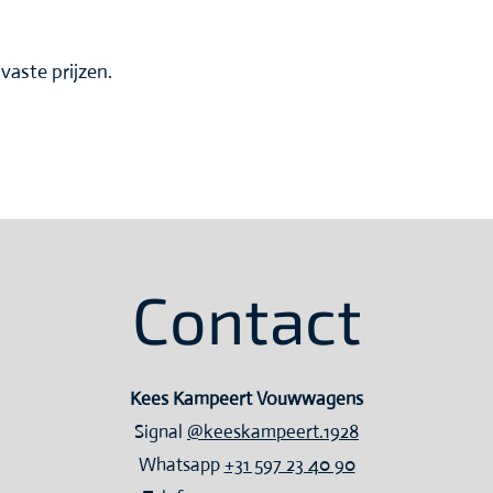
vaste prijzen.
Contact
Kees Kampeert Vouwwagens
Signal
@keeskampeert.1928
Whatsapp
+31 597 23 40 90