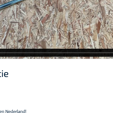
ie
nnen Nederland!