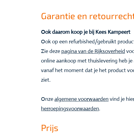
Garantie en retourrech
Ook daarom koop je bij Kees Kampeert
Ook op een refurbished/gebruikt product
Zie deze
pagina van de Rijksoverheid
voo
online aankoop met thuislevering heb je 
vanaf het moment dat je het product voor
ziet.
Onze
algemene voorwaarden
vind je hie
herroepingsvoorwaarden
.
Prijs