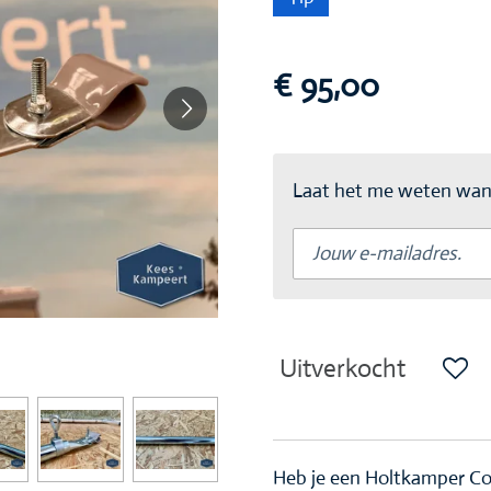
€ 95,00
Laat het me weten wann
Uitverkocht
Heb je een Holtkamper C