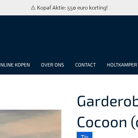
⚠️ Kopaf Aktie: 550 euro korting!
NLINE KOPEN
OVER ONS
CONTACT
HOLTKAMPE
Gardero
Cocoon (
Tip