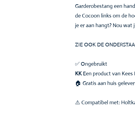
Garderobestang een handi
de Cocoon links om de ho
je er aan hangt? Nou wat je
ZIE OOK DE ONDERSTAA
✅ Ongebruikt
KK
Een product van Kees
🏠 Gratis aan huis geleve
⚠️ Compatibel met: Holtk