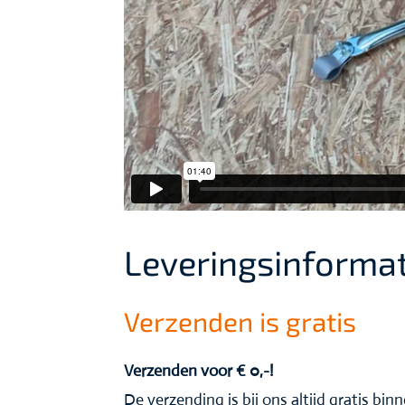
Leveringsinformat
Verzenden is gratis
Verzenden voor € 0,-!
De verzending is bij ons altijd gratis bi