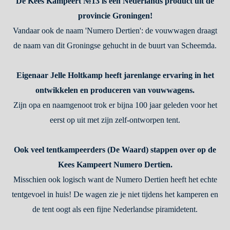
De Kees Kampeert №13 is een Nederlands product uit de
provincie Groningen!
Vandaar ook de naam 'Numero Dertien': de vouwwagen draagt
de naam van dit Groningse gehucht in de buurt van Scheemda.
Eigenaar Jelle Holtkamp heeft jarenlange ervaring in het
ontwikkelen en produceren van vouwwagens.
Zijn opa en naamgenoot trok er bijna 100 jaar geleden voor het
eerst op uit met zijn zelf-ontworpen tent.
Ook veel tentkampeerders (De Waard) stappen over op de
Kees Kampeert Numero Dertien.
Misschien ook logisch want de Numero Dertien heeft het echte
tentgevoel in huis! De wagen zie je niet tijdens het kamperen en
de tent oogt als een fijne Nederlandse piramidetent.