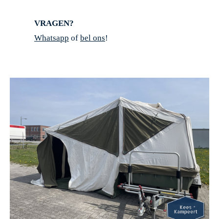
VRAGEN?
Whatsapp
of
bel ons
!