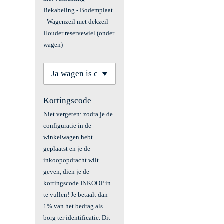
Bekabeling - Bodemplaat
- Wagenzeil met dekzeil -
Houder reservewiel (onder
wagen)
Kortingscode
Niet vergeten: zodra je de
configuratie in de
winkelwagen hebt
geplaatst en je de
inkoopopdracht wilt
geven, dien je de
kortingscode INKOOP in
te vullen! Je betaalt dan
1% van het bedrag als
borg ter identificatie. Dit