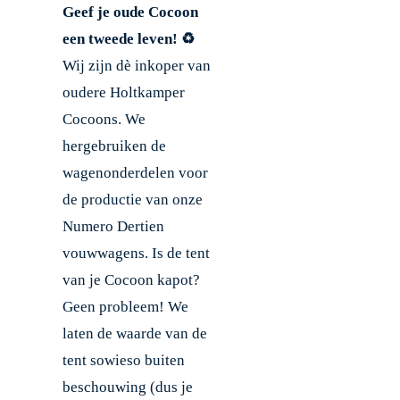
Geef je oude Cocoon
een tweede leven! ♻️
Wij zijn dè inkoper van
oudere Holtkamper
Cocoons. We
hergebruiken de
wagenonderdelen voor
de productie van onze
Numero Dertien
vouwwagens. Is de tent
van je Cocoon kapot?
Geen probleem! We
laten de waarde van de
tent sowieso buiten
beschouwing (dus je