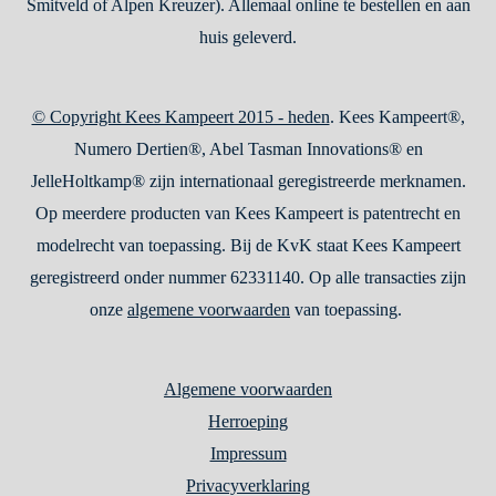
Smitveld of Alpen Kreuzer). Allemaal online te bestellen en aan
huis geleverd.
© Copyright Kees Kampeert 2015 - heden
. Kees Kampeert®,
Numero Dertien®, Abel Tasman Innovations® en
JelleHoltkamp® zijn internationaal geregistreerde merknamen.
Op meerdere producten van Kees Kampeert is patentrecht en
modelrecht van toepassing. Bij de KvK staat Kees Kampeert
geregistreerd onder nummer 62331140. Op alle transacties zijn
onze
algemene voorwaarden
van toepassing.
Algemene voorwaarden
Herroeping
Impressum
Privacyverklaring