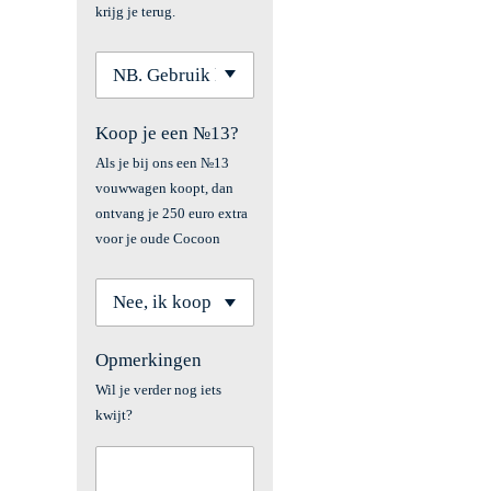
krijg je terug.
Koop je een №13?
Als je bij ons een №13
vouwwagen koopt, dan
ontvang je 250 euro extra
voor je oude Cocoon
Opmerkingen
Wil je verder nog iets
kwijt?