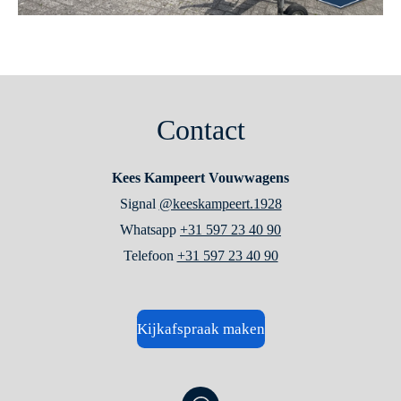
Contact
Kees Kampeert Vouwwagens
Signal
@keeskampeert.1928
Whatsapp
+31 597 23 40 90
Telefoon
+31 597 23 40 90
Kijkafspraak maken