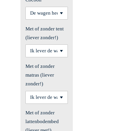
Met of zonder tent
(liever zonder!)
Met of zonder
matras (liever
zonder!)
Met of zonder
lattenbodembed
(liever met!)