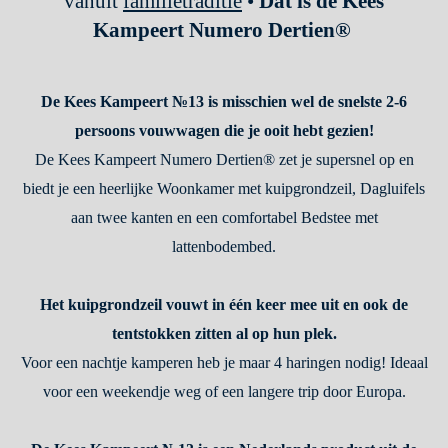
vanuit
familietraditie
•
Dat is de Kees
Kampeert Numero Dertien®
De Kees Kampeert №13 is misschien wel de snelste 2-6
persoons vouwwagen die je ooit hebt gezien!
De Kees Kampeert Numero Dertien® zet je supersnel op en
biedt je een heerlijke Woonkamer met kuipgrondzeil, Dagluifels
aan twee kanten en een comfortabel Bedstee met
lattenbodembed.
Het kuipgrondzeil vouwt in één keer mee uit en ook de
tentstokken zitten al op hun plek.
Voor een nachtje kamperen heb je maar 4 haringen nodig! Ideaal
voor een weekendje weg of een langere trip door Europa.