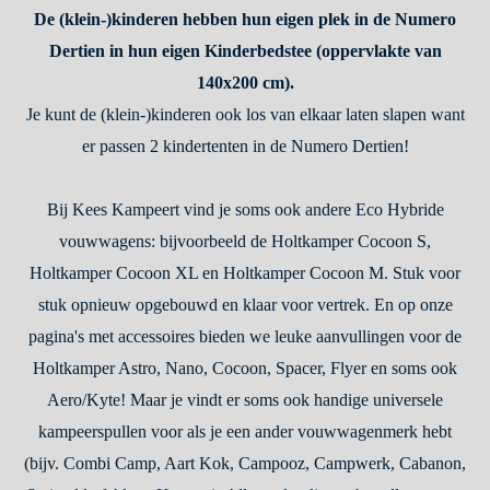
De (klein-)kinderen hebben hun eigen plek in de Numero
Dertien in hun eigen Kinderbedstee (oppervlakte van
140x200 cm).
Je kunt de (klein-)kinderen ook los van elkaar laten slapen want
er passen 2 kindertenten in de Numero Dertien!
Bij Kees Kampeert vind je soms ook andere Eco Hybride
vouwwagens: bijvoorbeeld de Holtkamper Cocoon S,
Holtkamper Cocoon XL en Holtkamper Cocoon M. Stuk voor
stuk opnieuw opgebouwd en klaar voor vertrek. En op onze
pagina's met accessoires bieden we leuke aanvullingen voor de
Holtkamper Astro, Nano, Cocoon, Spacer, Flyer en soms ook
Aero/Kyte! Maar je vindt er soms ook handige universele
kampeerspullen voor als je een ander vouwwagenmerk hebt
(bijv. Combi Camp, Aart Kok, Campooz, Campwerk, Cabanon,