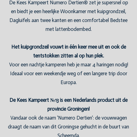
De Kees Kampeert Numero Dertien® zet je supersnel op
en biedt je een heerlijke Woonkamer met kuipgrondzeil,
Dagluifels aan twee kanten en een comfortabel Bedstee
met lattenbodembed.
Het kuipgrondzeil vouwt in één keer mee uit en ook de
tentstokken zitten al op hun plek.
Voor een nachtje kamperen heb je maar 4 haringen nodig!
Ideaal voor een weekendje weg of een langere trip door
Europa.
De Kees Kampeert №13 is een Nederlands product uit de
provincie Groningen!
Vandaar ook de naam 'Numero Dertien': de vouwwagen
draagt de naam van dit Groningse gehucht in de buurt van
Scheemda.