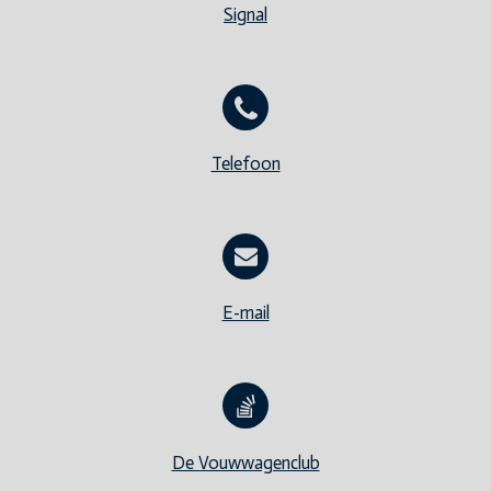
Signal
Telefoon
E-mail
De Vouwwagenclub