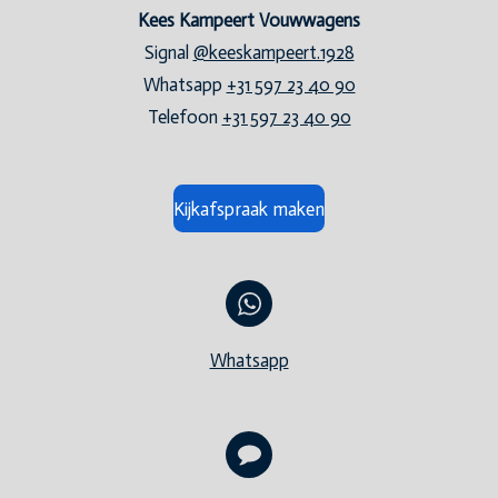
Kees Kampeert Vouwwagens
Signal
@keeskampeert.1928
Whatsapp
+31 597 23 40 90
Telefoon
+31 597 23 40 90
Kijkafspraak maken
Whatsapp