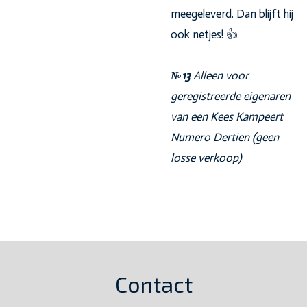
meegeleverd. Dan blijft hij
ook netjes! 👍
№13
Alleen voor
geregistreerde eigenaren
van een Kees Kampeert
Numero Dertien (geen
losse verkoop)
Contact