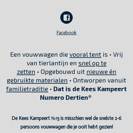
Facebook
Een vouwwagen die
vooral tent
is • Vrij
van tierlantijn en
snel op te
zetten
• Opgebouwd uit
nieuwe én
gebruikte materialen
• Ontworpen vanuit
familietraditie
•
Dat is de Kees Kampeert
Numero Dertien®
De Kees Kampeert №13 is misschien wel de snelste 2-6
persoons vouwwagen die je ooit hebt gezien!