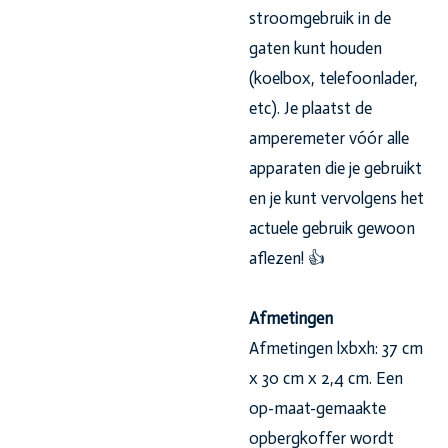
stroomgebruik in de
gaten kunt houden
(koelbox, telefoonlader,
etc). Je plaatst de
amperemeter vóór alle
apparaten die je gebruikt
en je kunt vervolgens het
actuele gebruik gewoon
aflezen! 👍
Afmetingen
Afmetingen lxbxh: 37 cm
x 30 cm x 2,4 cm. Een
op-maat-gemaakte
opbergkoffer wordt