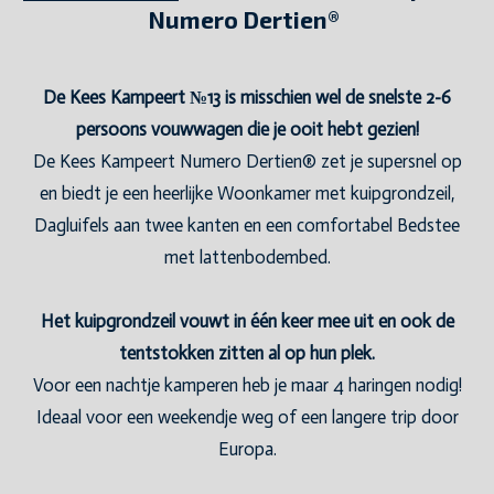
Numero Dertien®
De Kees Kampeert №13 is misschien wel de snelste 2-6
persoons vouwwagen die je ooit hebt gezien!
De Kees Kampeert Numero Dertien® zet je supersnel op
en biedt je een heerlijke Woonkamer met kuipgrondzeil,
Dagluifels aan twee kanten en een comfortabel Bedstee
met lattenbodembed.
Het kuipgrondzeil vouwt in één keer mee uit en ook de
tentstokken zitten al op hun plek.
Voor een nachtje kamperen heb je maar 4 haringen nodig!
Ideaal voor een weekendje weg of een langere trip door
Europa.