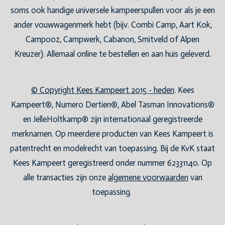
soms ook handige universele kampeerspullen voor als je een
ander vouwwagenmerk hebt (bijv. Combi Camp, Aart Kok,
Campooz, Campwerk, Cabanon, Smitveld of Alpen
Kreuzer). Allemaal online te bestellen en aan huis geleverd.
© Copyright Kees Kampeert 2015 - heden
. Kees
Kampeert®, Numero Dertien®, Abel Tasman Innovations®
en JelleHoltkamp® zijn internationaal geregistreerde
merknamen. Op meerdere producten van Kees Kampeert is
patentrecht en modelrecht van toepassing. Bij de KvK staat
Kees Kampeert geregistreerd onder nummer 62331140. Op
alle transacties zijn onze
algemene voorwaarden
van
toepassing.