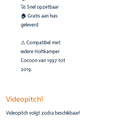
🚀 Snel opzetbaar
🏠 Gratis aan huis
geleverd
⚠️ Compatibel met:
iedere Holtkamper
Cocoon van 1997 tot
2019.
Videopitch!
Videopitch volgt zodra beschikbaar!