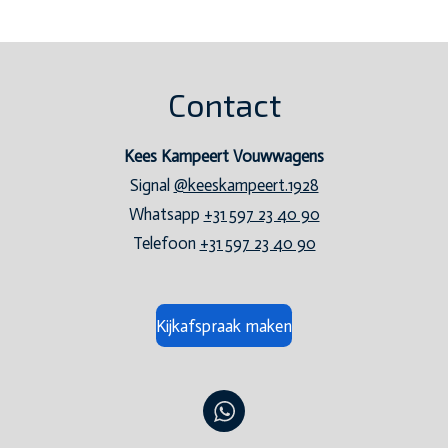
Contact
Kees Kampeert Vouwwagens
Signal
@keeskampeert.1928
Whatsapp
+31 597 23 40 90
Telefoon
+31 597 23 40 90
Kijkafspraak maken