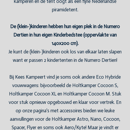
kamperen en de tent oogt als een fijne Nederlandse
piramidetent.
De (klein-)kinderen hebben hun eigen plek in de Numero
Dertien in hun eigen Kinderbedstee (oppervlakte van
140x200 cm).
Je kunt de (klein-)kinderen ook los van elkaar laten slapen
want er passen 2 kindertenten in de Numero Dertien!
Bij Kees Kampeert vind je soms ook andere Eco Hybride
vouwwagens: bijvoorbeeld de Holtkamper Cocoon S,
Holtkamper Cocoon XL en Holtkamper Cocoon M. Stuk
voor stuk opnieuw opgebouwd en klaar voor vertrek. En
op onze pagina's met accessoires bieden we leuke
aanvullingen voor de Holtkamper Astro, Nano, Cocoon,
Spacer, Flyer en soms ook Aero/Kyte! Maar je vindt er