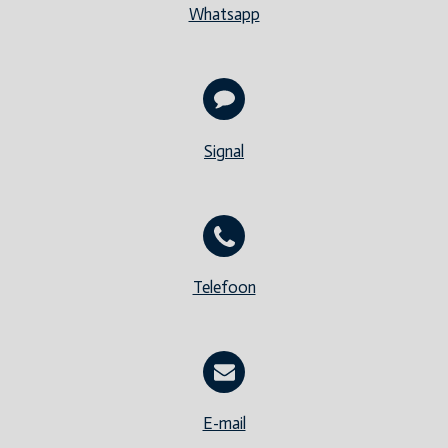
Whatsapp
Signal
Telefoon
E-mail