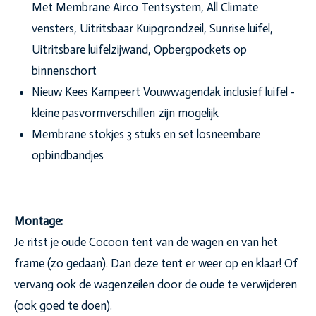
Met Membrane Airco Tentsystem, All Climate
vensters, Uitritsbaar Kuipgrondzeil, Sun
rise luifel,
Uitritsbare luifelzijwand, Opbergpockets op
binnenschort
Nieuw Kees Kampeert Vouwwagendak inclusief luifel -
kleine pasvormverschillen zijn mogelijk
Membrane stokjes 3 stuks en set losneembare
opbindbandjes
Montage:
Je ritst je oude Cocoon tent van de wagen en van het
frame (zo gedaan). Dan deze tent er weer op en klaar! Of
vervang ook de wagenzeilen door de oude te verwijderen
(ook goed te doen).