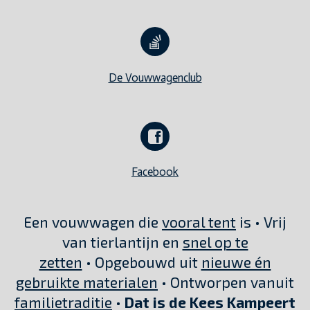
De Vouwwagenclub
Facebook
Een vouwwagen die
vooral tent
is • Vrij
van tierlantijn en
snel op te
zetten
• Opgebouwd uit
nieuwe én
gebruikte materialen
• Ontworpen vanuit
familietraditie
•
Dat is de Kees Kampeert