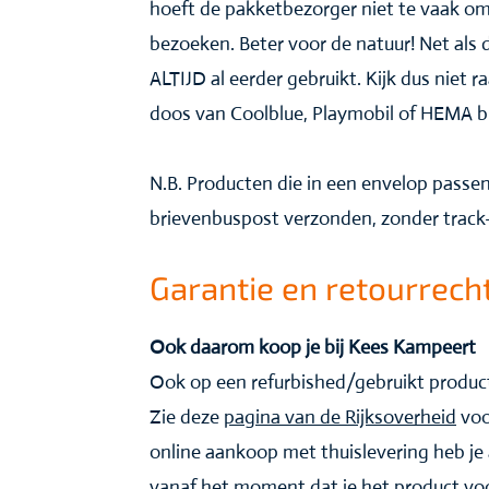
hoeft de pakketbezorger niet te vaak om
bezoeken. Beter voor de natuur! Net als 
ALTIJD al eerder gebruikt. Kijk dus niet ra
doos van Coolblue, Playmobil of HEMA b
N.B. Producten die in een envelop pass
brievenbuspost verzonden, zonder track-
Garantie en retourrech
Ook daarom koop je bij Kees Kampeert
Ook op een refurbished/gebruikt product
Zie deze
pagina van de Rijksoverheid
voo
online aankoop met thuislevering heb je 
vanaf het moment dat je het product voor