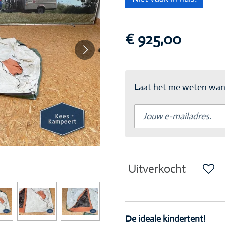
€ 925,00
Laat het me weten wann
Uitverkocht
De ideale kindertent!