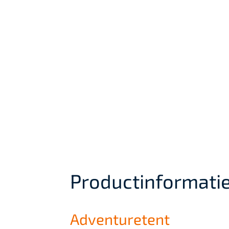
Productinformati
Adventuretent