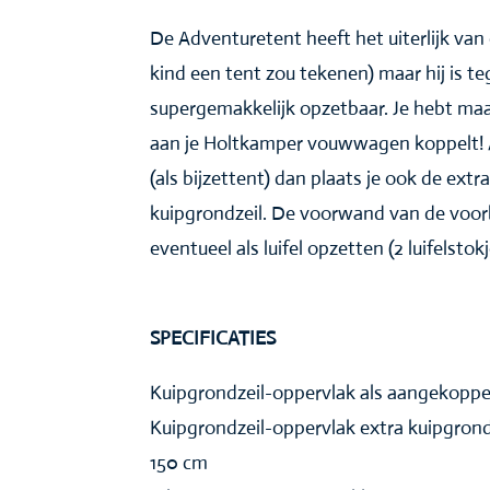
De Adventuretent heeft het uiterlijk van 
kind een tent zou tekenen) maar hij is teg
supergemakkelijk opzetbaar. Je hebt maa
aan je Holtkamper vouwwagen koppelt! A
(als bijzettent) dan plaats je ook de ext
kuipgrondzeil. De voorwand van de voor
eventueel als luifel opzetten (2 luifelsto
SPECIFICATIES
Kuipgrondzeil-oppervlak als aangekoppel
Kuipgrondzeil-oppervlak extra kuipgrond
150 cm