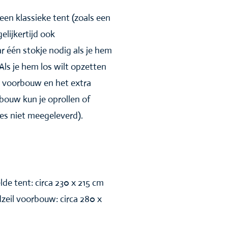
een klassieke tent (zoals een
elijkertijd ook
r één stokje nodig als je hem
ls je hem los wilt opzetten
ra voorbouw en het extra
bouw kun je oprollen of
kjes niet meegeleverd).
de tent: circa 230 x 215 cm
zeil voorbouw: circa 280 x