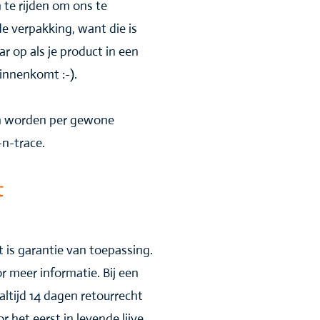
 te rijden om ons te
de verpakking, want die is
ar op als je product in een
innenkomt :-).
en worden per gewone
n-trace.
t
 is garantie van toepassing.
r meer informatie. Bij een
altijd 14 dagen retourrecht
 het eerst in levende lijve