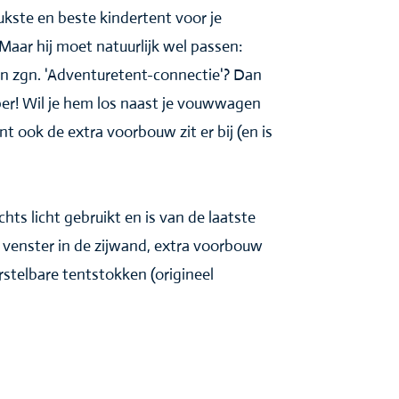
ukste en beste kindertent voor je
ar hij moet natuurlijk wel passen:
n zgn. 'Adventuretent-connectie'? Dan
er! Wil je hem los naast je vouwwagen
 ook de extra voorbouw zit er bij (en is
hts licht gebruikt en is van de laatste
e venster in de zijwand, extra voorbouw
rstelbare tentstokken (origineel