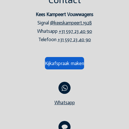
Kees Kampeert Vouwwagens
Signal
@keeskampeert.1928
Whatsapp
+31 597 23 40 90
Telefoon
+31 597 23 40 90
Kijkafspraak maken
Whatsapp