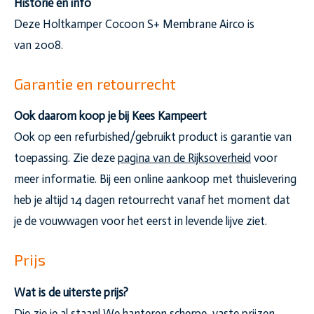
Historie en info
Deze Holtkamper Cocoon S+ Membrane Airco is
van 2008.
Garantie en retourrecht
Ook daarom koop je bij Kees Kampeert
Ook op een refurbished/gebruikt product is garantie van
toepassing. Zie deze
pagina van de Rijksoverheid
voor
meer informatie. Bij een online aankoop met thuislevering
heb je altijd 14 dagen retourrecht vanaf het moment dat
je de vouwwagen voor het eerst in levende lijve ziet.
Prijs
Wat is de uiterste prijs?
Die zie je al staan! We hanteren scherpe, vaste prijzen.