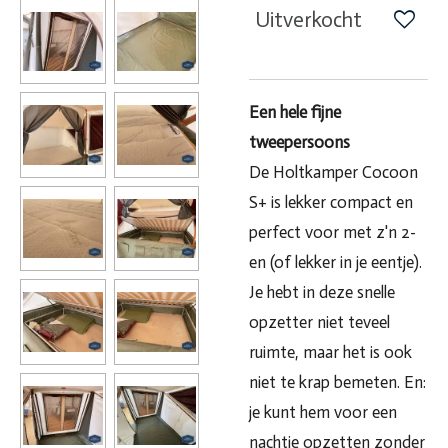
Uitverkocht
Een hele fijne
tweepersoons
De Holtkamper Cocoon
S+ is lekker compact en
perfect voor met z'n 2-
en (of lekker in je eentje).
Je hebt in deze snelle
opzetter niet teveel
ruimte, maar het is ook
niet te krap bemeten. En:
je kunt hem voor een
nachtje opzetten zonder