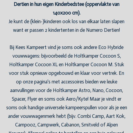
Dertien in hun eigen Kinderbedstee (oppervlakte van
140x200 cm).
Je kunt de (klein-)kinderen ook los van elkaar laten slapen
want er passen 2 kindertenten in de Numero Dertien!
Bij Kees Kampeert vind je soms ook andere Eco Hybride
vouwwagens: bijvoorbeeld de Holtkamper Cocoon S,
Holtkamper Cocoon XL en Holtkamper Cocoon M. Stuk
voor stuk opnieuw opgebouwd en klaar voor vertrek. En
op onze pagina's met accessoires bieden we leuke
aanvullingen voor de Holtkamper Astro, Nano, Cocoon,
Spacer, Flyer en soms ook Aero/Kyte! Maar je vindt er
soms ook handige universele kampeerspullen voor als je een
ander vouwwagenmerk hebt (bijv. Combi Camp, Aart Kok,
Campooz, Campwerk, Cabanon, Smitveld of Alpen