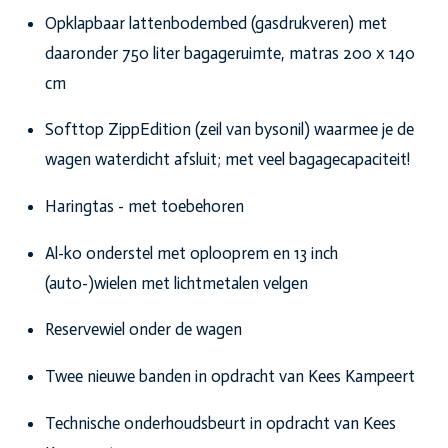
Opklapbaar lattenbodembed (gasdrukveren) met
daaronder 750 liter bagager
uimte, matras 200 x 140
cm
Softtop ZippEdition (zeil van bysonil) waarmee je de
wagen waterdicht afsluit; met veel bagagecapaciteit!
Haringtas - met toebehoren
Al-ko onderstel met oplooprem en 13 inch
(auto-)wielen met lichtmetalen velgen
Reservewiel onder de wagen
Twee nieuwe banden in opdracht van Kees Kampeert
Technische onderhoudsbeurt in opdracht van Kees