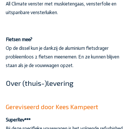
All Climate venster met muskietengaas, vensterfolie en
uitspanbare vensterluiken.
Fietsen mee?
Op de dissel kun je dankzij de aluminium fietsdrager
probleemloos 2 fietsen meenemen. En ze kunnen blijven
staan als je de vouwwagen opzet.
Over (thuis-)levering
Gereviseerd door Kees Kampeert
SuperRev***
Bij deze specifieke vouwwagen is het volgende refurbished