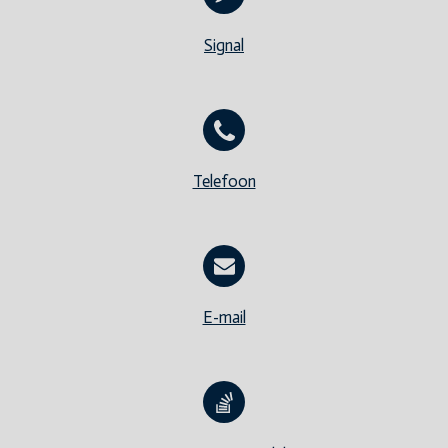
Signal
Telefoon
E-mail