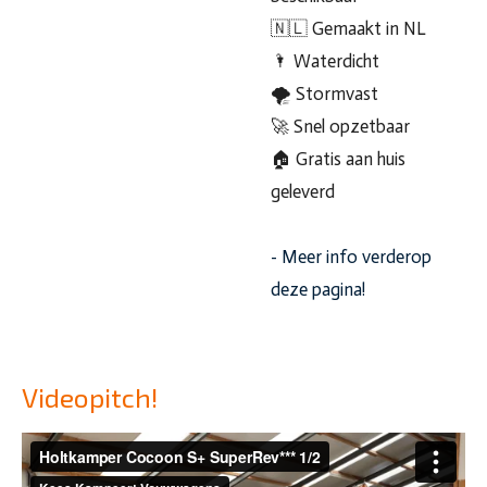
🇳🇱 Gemaakt in NL
🌂 Waterdicht
🌪 Stormvast
🚀 Snel opzetbaar
🏠 Gratis aan huis
geleverd
- Meer info verderop
deze pagina!
Videopitch!