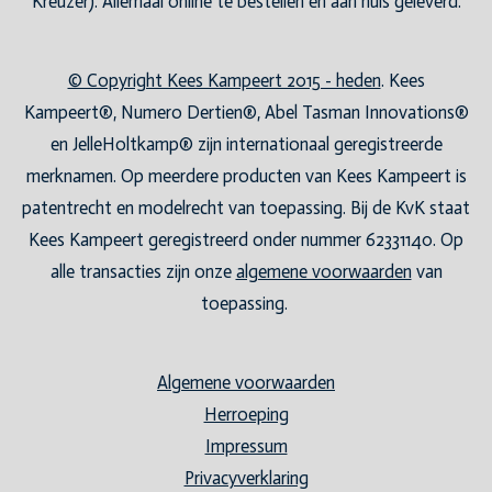
Kreuzer). Allemaal online te bestellen en aan huis geleverd.
© Copyright Kees Kampeert 2015 - heden
. Kees
Kampeert®, Numero Dertien®, Abel Tasman Innovations®
en JelleHoltkamp® zijn internationaal geregistreerde
merknamen. Op meerdere producten van Kees Kampeert is
patentrecht en modelrecht van toepassing. Bij de KvK staat
Kees Kampeert geregistreerd onder nummer 62331140. Op
alle transacties zijn onze
algemene voorwaarden
van
toepassing.
Algemene voorwaarden
Herroeping
Impressum
Privacyverklaring