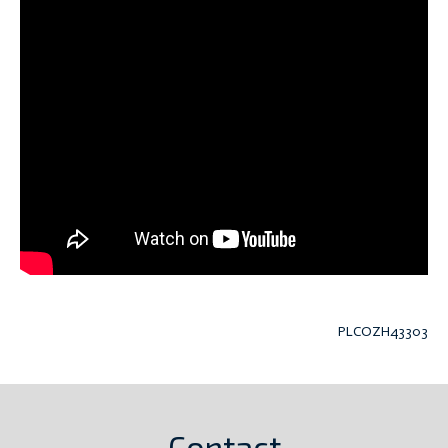
PLCOZH43303
Contact