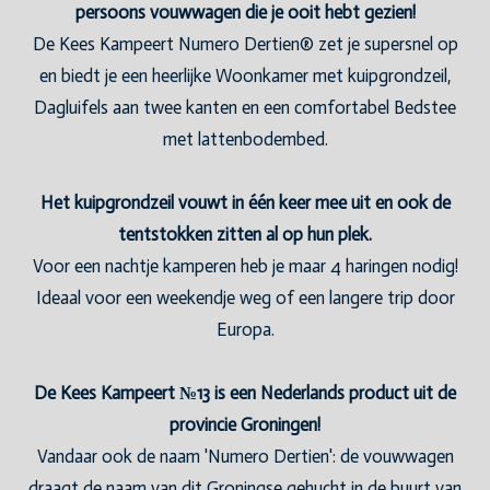
persoons vouwwagen die je ooit hebt gezien!
De Kees Kampeert Numero Dertien® zet je supersnel op
en biedt je een heerlijke Woonkamer met kuipgrondzeil,
Dagluifels aan twee kanten en een comfortabel Bedstee
met lattenbodembed.
Het kuipgrondzeil vouwt in één keer mee uit en ook de
tentstokken zitten al op hun plek.
Voor een nachtje kamperen heb je maar 4 haringen nodig!
Ideaal voor een weekendje weg of een langere trip door
Europa.
De Kees Kampeert №13 is een Nederlands product uit de
provincie Groningen!
Vandaar ook de naam 'Numero Dertien': de vouwwagen
draagt de naam van dit Groningse gehucht in de buurt van