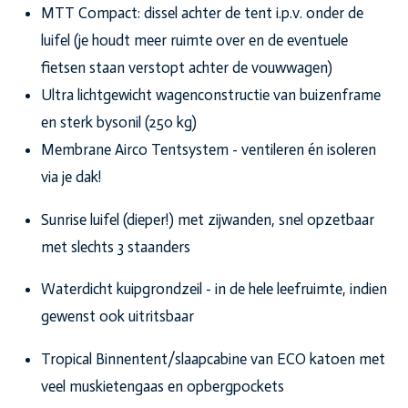
MTT Compact: dissel achter de tent i.p.v. onder de
luifel (je houdt meer ruimte over en de eventuele
fietsen staan verstopt achter de vouwwagen)
Ultra lichtgewicht wagenconstructie van buizenframe
en sterk bysonil (250 kg)
Membrane Airco Tentsystem - ventileren én isoleren
via je dak!
Sunrise luifel (dieper!) met zijwanden, snel opzetbaar
met slechts 3 staanders
Waterdicht kuipgrondzeil - in de hele leefruimte, indien
gewenst ook uitritsbaar
Tropical Binnentent/slaapcabine van ECO katoen met
veel muskietengaas en opbergpockets