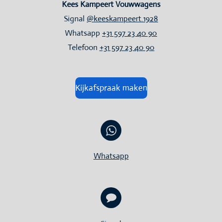
Kees Kampeert Vouwwagens
Signal
@keeskampeert.1928
Whatsapp
+31 597 23 40 90
Telefoon
+31 597 23 40 90
Kijkafspraak maken
Whatsapp