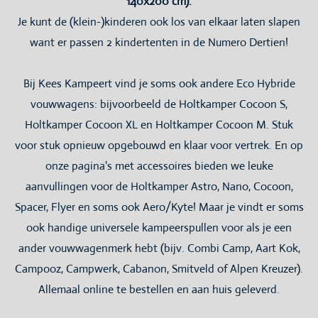
140x200 cm).
Je kunt de (klein-)kinderen ook los van elkaar laten slapen
want er passen 2 kindertenten in de Numero Dertien!
Bij Kees Kampeert vind je soms ook andere Eco Hybride
vouwwagens: bijvoorbeeld de Holtkamper Cocoon S,
Holtkamper Cocoon XL en Holtkamper Cocoon M. Stuk
voor stuk opnieuw opgebouwd en klaar voor vertrek. En op
onze pagina's met accessoires bieden we leuke
aanvullingen voor de Holtkamper Astro, Nano, Cocoon,
Spacer, Flyer en soms ook Aero/Kyte! Maar je vindt er soms
ook handige universele kampeerspullen voor als je een
ander vouwwagenmerk hebt (bijv. Combi Camp, Aart Kok,
Campooz, Campwerk, Cabanon, Smitveld of Alpen Kreuzer).
Allemaal online te bestellen en aan huis geleverd.