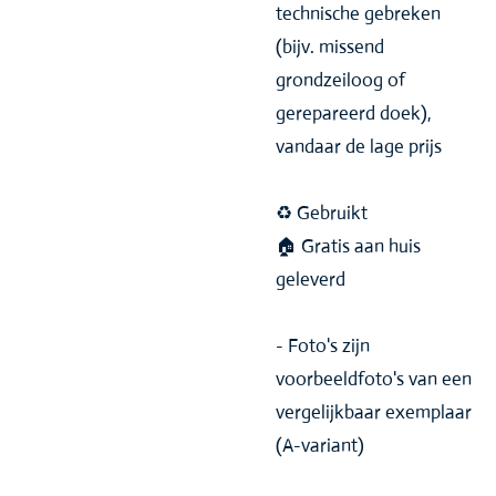
technische gebreken
(bijv. missend
grondzeiloog of
gerepareerd doek),
vandaar de lage prijs
♻️ Gebruikt
🏠 Gratis aan huis
geleverd
- Foto's zijn
voorbeeldfoto's van een
vergelijkbaar exemplaar
(A-variant)