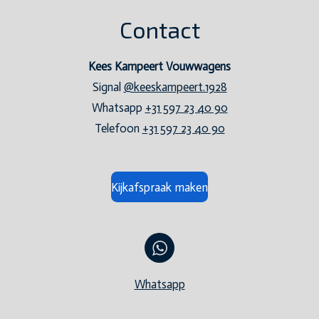
Contact
Kees Kampeert Vouwwagens
Signal
@keeskampeert.1928
Whatsapp
+31 597 23 40 90
Telefoon
+31 597 23 40 90
Kijkafspraak maken
Whatsapp