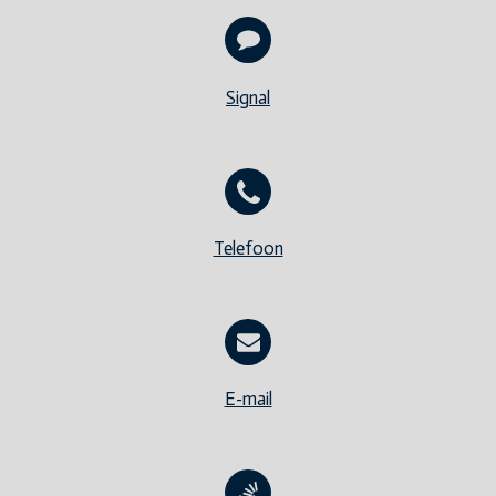
Signal
Telefoon
E-mail