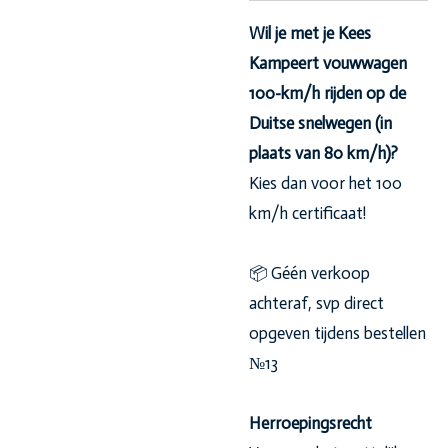
Wil je met je Kees
Kampeert vouwwagen
100-km/h rijden op de
Duitse snelwegen (in
plaats van 80 km/h)?
Kies dan voor het 100
km/h certificaat!
📦 Géén verkoop
achteraf, svp direct
opgeven tijdens bestellen
№13
Herroepingsrecht