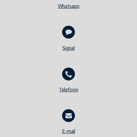
Whatsapp
Signal
Telefoon
E-mail