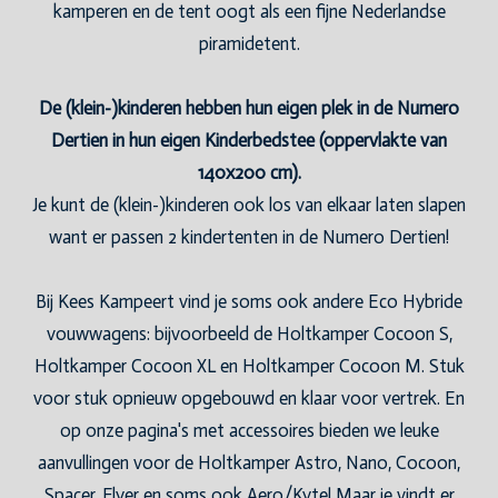
kamperen en de tent oogt als een fijne Nederlandse
piramidetent.
De (klein-)kinderen hebben hun eigen plek in de Numero
Dertien in hun eigen Kinderbedstee (oppervlakte van
140x200 cm).
Je kunt de (klein-)kinderen ook los van elkaar laten slapen
want er passen 2 kindertenten in de Numero Dertien!
Bij Kees Kampeert vind je soms ook andere Eco Hybride
vouwwagens: bijvoorbeeld de Holtkamper Cocoon S,
Holtkamper Cocoon XL en Holtkamper Cocoon M. Stuk
voor stuk opnieuw opgebouwd en klaar voor vertrek. En
op onze pagina's met accessoires bieden we leuke
aanvullingen voor de Holtkamper Astro, Nano, Cocoon,
Spacer, Flyer en soms ook Aero/Kyte! Maar je vindt er