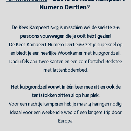
Numero Dertien®
De Kees Kampeert №13 is misschien wel de snelste 2-6
persoons vouwwagen die je ooit hebt gezien!
De Kees Kampeert Numero Dertien® zet je supersnel op
en biedt je een heerlijke Woonkamer met kuipgrondzeil,
Dagluifels aan twee kanten en een comfortabel Bedstee
met lattenbodembed.
Het kuipgrondzeil vouwt in één keer mee uit en ook de
tentstokken zitten al op hun plek.
Voor een nachtje kamperen heb je maar 4 haringen nodig!
Ideaal voor een weekendje weg of een langere trip door
Europa.