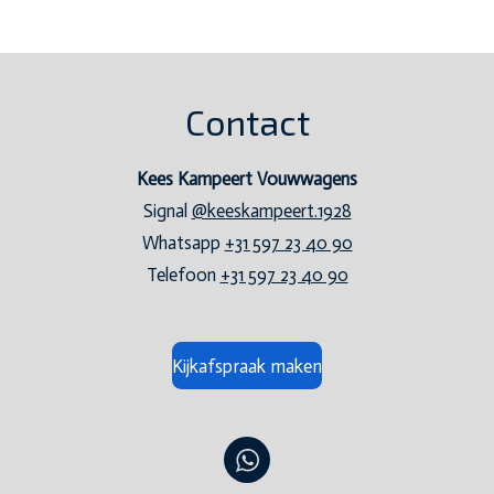
Contact
Kees Kampeert Vouwwagens
Signal
@keeskampeert.1928
Whatsapp
+31 597 23 40 90
Telefoon
+31 597 23 40 90
Kijkafspraak maken