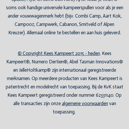
soms ook handige universele kampeerspullen voor als je een
ander vouwwagenmerk hebt (bijv. Combi Camp, Aart Kok,
Campooz, Campwerk, Cabanon, Smitveld of Alpen
Kreuzer). Allemaal online te bestellen en aan huis geleverd.
© Copyright Kees Kampeert 2015 - heden
. Kees
Kampeert®, Numero Dertien®, Abel Tasman Innovations®
en JelleHoltkamp® zijn internationaal geregistreerde
merknamen. Op meerdere producten van Kees Kampeert is
patentrecht en modelrecht van toepassing. Bij de KvK staat
Kees Kampeert geregistreerd onder nummer 62331140. Op
alle transacties zijn onze
algemene voorwaarden
van
toepassing.