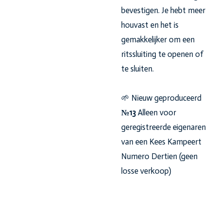
bevestigen. Je hebt meer
houvast en het is
gemakkelijker om een
ritssluiting te openen of
te sluiten.
🌱
Nieuw geproduceerd
№13
Alleen voor
geregistreerde eigenaren
van een Kees Kampeert
Numero Dertien (geen
losse verkoop)