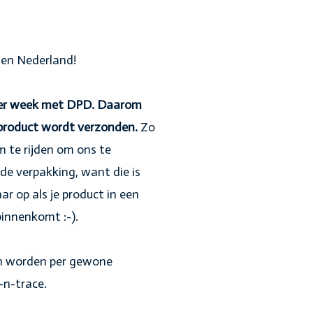
nnen Nederland!
 per week met DPD. Daarom
 product wordt verzonden.
Zo
 te rijden om ons te
de verpakking, want die is
aar op als je product in een
innenkomt :-).
en worden per gewone
-n-trace.