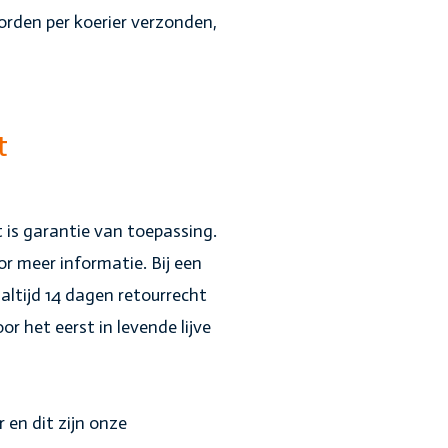
rden per koerier verzonden,
t
 is garantie van toepassing.
r meer informatie. Bij een
altijd 14 dagen retourrecht
r het eerst in levende lijve
r en dit zijn onze