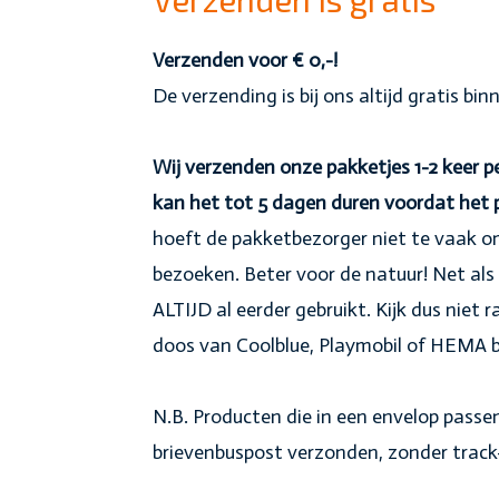
Verzenden voor € 0,-!
De verzending is bij ons altijd gratis bi
Wij verzenden onze pakketjes 1-2 keer
kan het tot 5 dagen duren voordat het
hoeft de pakketbezorger niet te vaak om
bezoeken. Beter voor de natuur! Net als 
ALTIJD al eerder gebruikt. Kijk dus niet r
doos van Coolblue, Playmobil of HEMA b
N.B. Producten die in een envelop pass
brievenbuspost verzonden, zonder track