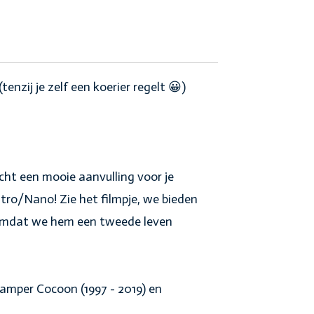
nzij je zelf een koerier regelt 😀)
icht een mooie aanvulling voor je
ro/Nano! Zie het filmpje, we bieden
 omdat we hem een tweede leven
amper Cocoon (1997 - 2019) en