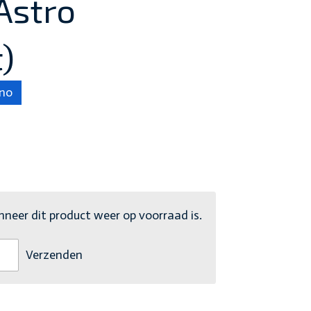
Astro
)
no
eer dit product weer op voorraad is.
Verzenden