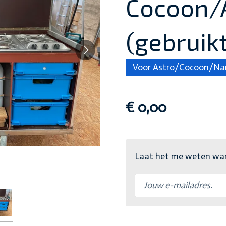
Cocoon/
(gebruikt
Voor Astro/Cocoon/Na
€ 0,00
Laat het me weten wann