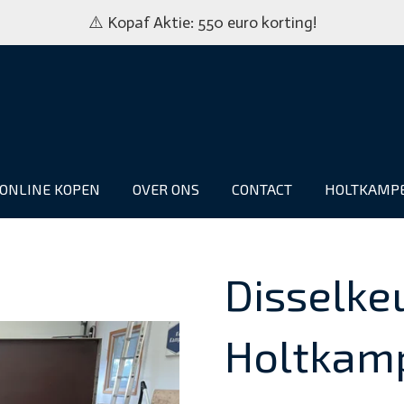
⚠️ Kopaf Aktie: 550 euro korting!
ONLINE KOPEN
OVER ONS
CONTACT
HOLTKAMP
Disselke
Holtkam