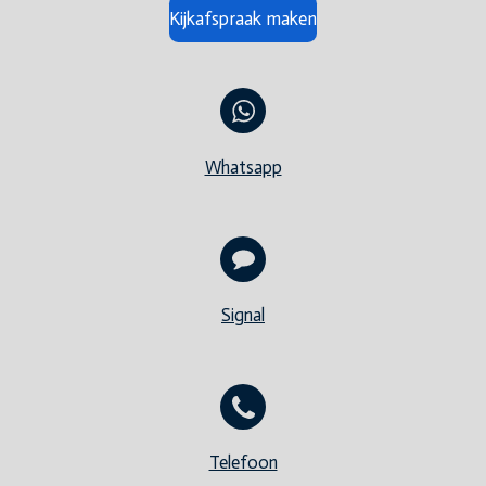
Kijkafspraak maken
Whatsapp
Signal
Telefoon