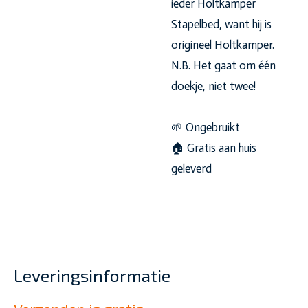
ieder Holtkamper
Stapelbed, want hij is
origineel Holtkamper.
N.B. Het gaat om één
doekje, niet twee!
🌱 Ongebruikt
🏠 Gratis aan huis
geleverd
Leveringsinformatie