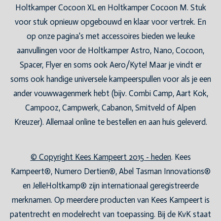
Holtkamper Cocoon XL en Holtkamper Cocoon M. Stuk
voor stuk opnieuw opgebouwd en klaar voor vertrek. En
op onze pagina's met accessoires bieden we leuke
aanvullingen voor de Holtkamper Astro, Nano, Cocoon,
Spacer, Flyer en soms ook Aero/Kyte! Maar je vindt er
soms ook handige universele kampeerspullen voor als je een
ander vouwwagenmerk hebt (bijv. Combi Camp, Aart Kok,
Campooz, Campwerk, Cabanon, Smitveld of Alpen
Kreuzer). Allemaal online te bestellen en aan huis geleverd.
© Copyright Kees Kampeert 2015 - heden
. Kees
Kampeert®, Numero Dertien®, Abel Tasman Innovations®
en JelleHoltkamp® zijn internationaal geregistreerde
merknamen. Op meerdere producten van Kees Kampeert is
patentrecht en modelrecht van toepassing. Bij de KvK staat