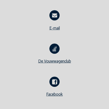
E-mail
De Vouwwagenclub
Facebook