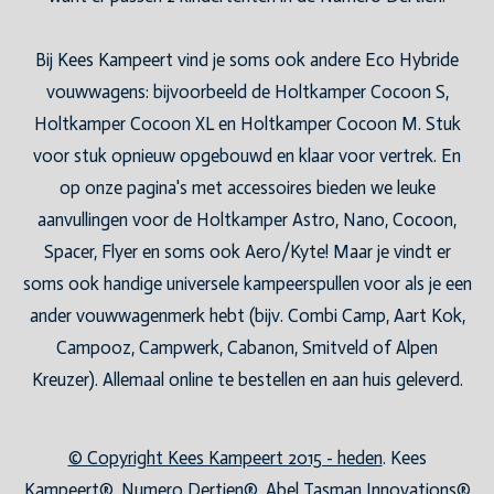
Bij Kees Kampeert vind je soms ook andere Eco Hybride
vouwwagens: bijvoorbeeld de Holtkamper Cocoon S,
Holtkamper Cocoon XL en Holtkamper Cocoon M. Stuk
voor stuk opnieuw opgebouwd en klaar voor vertrek. En
op onze pagina's met accessoires bieden we leuke
aanvullingen voor de Holtkamper Astro, Nano, Cocoon,
Spacer, Flyer en soms ook Aero/Kyte! Maar je vindt er
soms ook handige universele kampeerspullen voor als je een
ander vouwwagenmerk hebt (bijv. Combi Camp, Aart Kok,
Campooz, Campwerk, Cabanon, Smitveld of Alpen
Kreuzer). Allemaal online te bestellen en aan huis geleverd.
© Copyright Kees Kampeert 2015 - heden
. Kees
Kampeert®, Numero Dertien®, Abel Tasman Innovations®