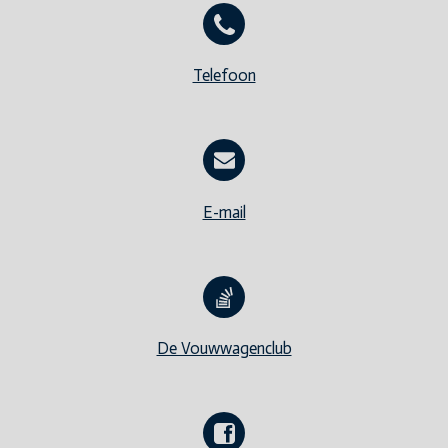
Telefoon
E-mail
De Vouwwagenclub