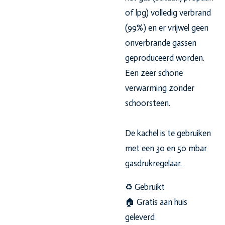
of lpg) volledig verbrand
(99%) en er vrijwel geen
onverbrande gassen
geproduceerd worden.
Een zeer schone
verwarming zonder
schoorsteen.
De kachel is te gebruiken
met een 30 en 50 mbar
gasdrukregelaar.
♻️ Gebruikt
🏠 Gratis aan huis
geleverd