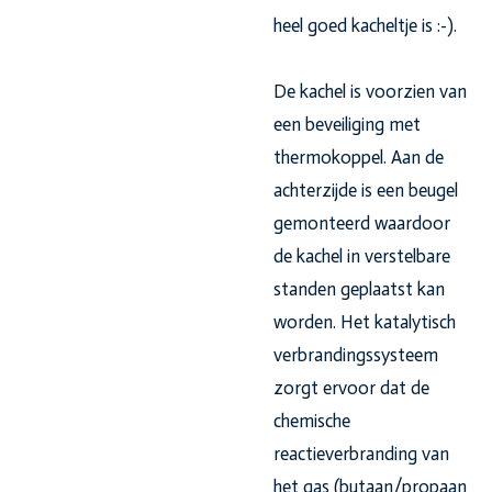
heel goed kacheltje is :-).
De kachel is voorzien van
een beveiliging met
thermokoppel. Aan de
achterzijde is een beugel
gemonteerd waardoor
de kachel in verstelbare
standen geplaatst kan
worden. Het katalytisch
verbrandingssysteem
zorgt ervoor dat de
chemische
reactieverbranding van
het gas (butaan/propaan