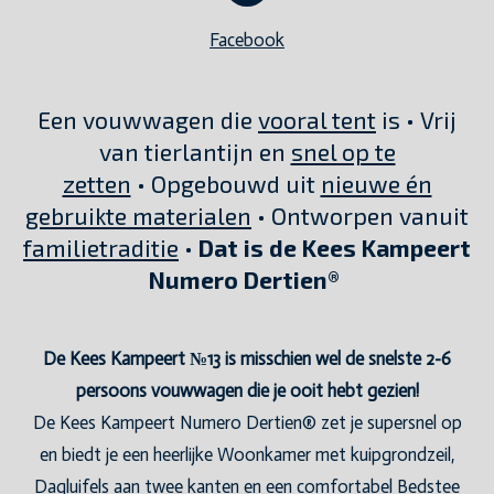
Facebook
Een vouwwagen die
vooral tent
is • Vrij
van tierlantijn en
snel op te
zetten
• Opgebouwd uit
nieuwe én
gebruikte materialen
• Ontworpen vanuit
familietraditie
•
Dat is de Kees Kampeert
Numero Dertien®
De Kees Kampeert №13 is misschien wel de snelste 2-6
persoons vouwwagen die je ooit hebt gezien!
De Kees Kampeert Numero Dertien® zet je supersnel op
en biedt je een heerlijke Woonkamer met kuipgrondzeil,
Dagluifels aan twee kanten en een comfortabel Bedstee