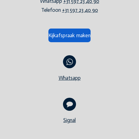
Whatsapp
+31 597 23 40 90
Telefoon
+31 597 23 40 90
Kijkafspraak maken
Whatsapp
Signal