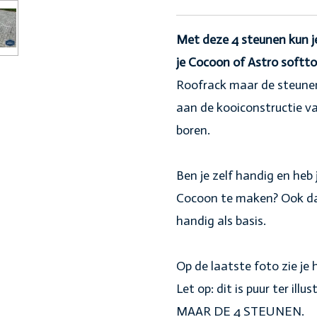
Met deze 4 steunen kun j
je Cocoon of Astro softto
Roofrack maar de steunen
aan de kooiconstructie v
boren.
Ben je zelf handig en heb 
Cocoon te maken? Ook dan
handig als basis.
Op de laatste foto zie je
Let op: dit is puur ter il
MAAR DE 4 STEUNEN.