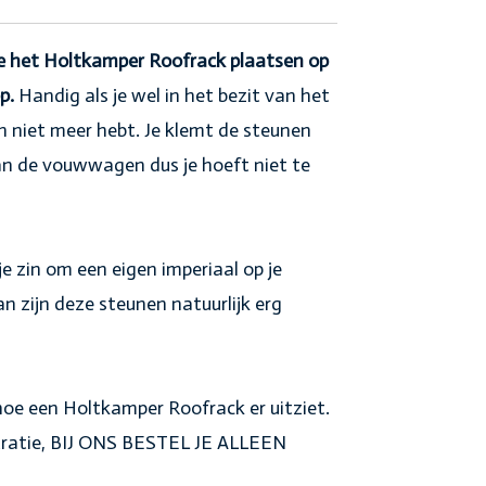
e het Holtkamper Roofrack plaatsen op
p.
Handig als je wel in het bezit van het
 niet meer hebt. Je klemt de steunen
an de vouwwagen dus je hoeft niet te
je zin om een eigen imperiaal op je
 zijn deze steunen natuurlijk erg
 hoe een Holtkamper Roofrack er uitziet.
lustratie, BIJ ONS BESTEL JE ALLEEN