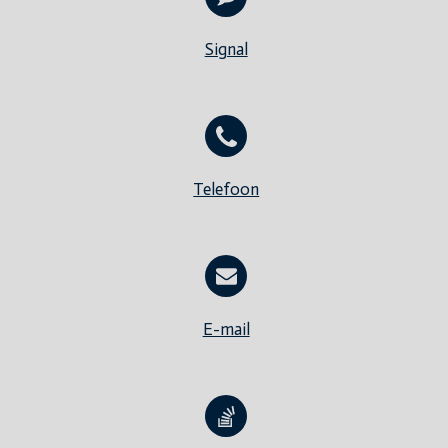
Signal
Telefoon
E-mail