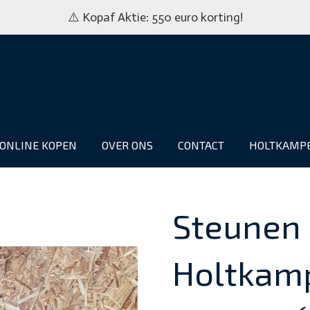
⚠️ Kopaf Aktie: 550 euro korting!
ONLINE KOPEN
OVER ONS
CONTACT
HOLTKAMP
Steunen 
Holtkam