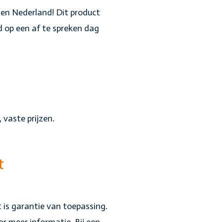
nnen Nederland! Dit product
d op een af te spreken dag
 vaste prijzen.
t
 is garantie van toepassing.