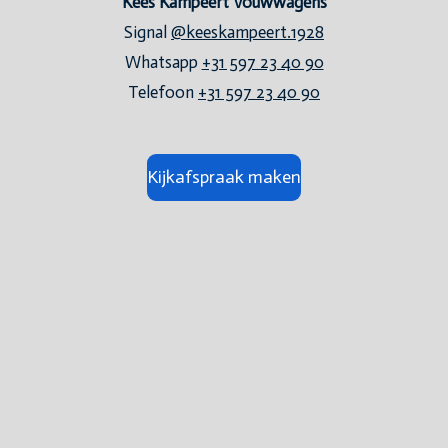
Kees Kampeert Vouwwagens
Signal
@keeskampeert.1928
Whatsapp
+31 597 23 40 90
Telefoon
+31 597 23 40 90
Kijkafspraak maken