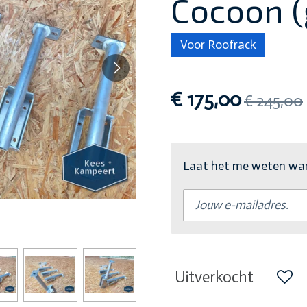
Cocoon (
Voor Roofrack
€ 175,00
€ 245,00
Laat het me weten wann
Uitverkocht