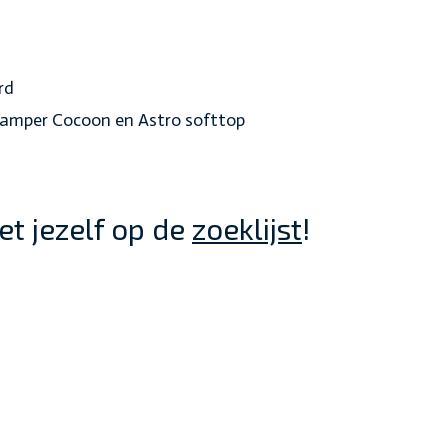
rd
kamper Cocoon en Astro softtop
et jezelf op de
zoeklijst
!