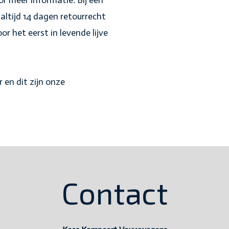
r meer informatie. Bij een
altijd 14 dagen retourrecht
r het eerst in levende lijve
r en dit zijn onze
Contact