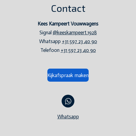
Contact
Kees Kampeert Vouwwagens
Signal
@keeskampeert.1928
Whatsapp
+31 597 23 40 90
Telefoon
+31 597 23 40 90
Kijkafspraak maken
Whatsapp