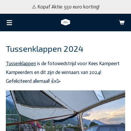
⚠️ Kopaf Aktie: 550 euro korting!
Ga
direct
naar
de
hoofdinhoud
Tussenklappen 2024
Tussenklappen
is de fotowedstrijd voor Kees Kampeert
Kampeerders en dit zijn de winnaars van 2024!
Gefeliciteerd allemaal! 👍🥳