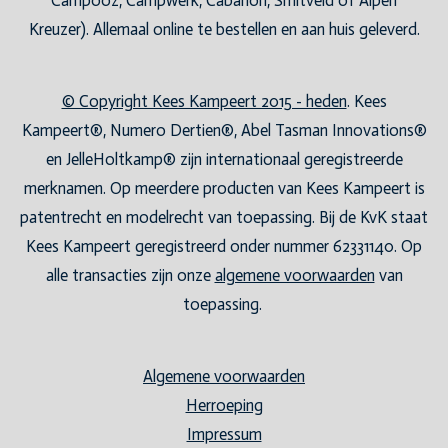
Campooz, Campwerk, Cabanon, Smitveld of Alpen
Kreuzer). Allemaal online te bestellen en aan huis geleverd.
© Copyright Kees Kampeert 2015 - heden
. Kees
Kampeert®, Numero Dertien®, Abel Tasman Innovations®
en JelleHoltkamp® zijn internationaal geregistreerde
merknamen. Op meerdere producten van Kees Kampeert is
patentrecht en modelrecht van toepassing. Bij de KvK staat
Kees Kampeert geregistreerd onder nummer 62331140. Op
alle transacties zijn onze
algemene voorwaarden
van
toepassing.
Algemene voorwaarden
Herroeping
Impressum