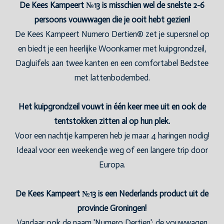
De Kees Kampeert №13 is misschien wel de snelste 2-6
persoons vouwwagen die je ooit hebt gezien!
De Kees Kampeert Numero Dertien® zet je supersnel op
en biedt je een heerlijke Woonkamer met kuipgrondzeil,
Dagluifels aan twee kanten en een comfortabel Bedstee
met lattenbodembed.
Het kuipgrondzeil vouwt in één keer mee uit en ook de
tentstokken zitten al op hun plek.
Voor een nachtje kamperen heb je maar 4 haringen nodig!
Ideaal voor een weekendje weg of een langere trip door
Europa.
De Kees Kampeert №13 is een Nederlands product uit de
provincie Groningen!
Vandaar ook de naam 'Numero Dertien': de vouwwagen