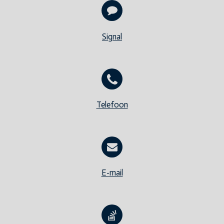
Signal
Telefoon
E-mail