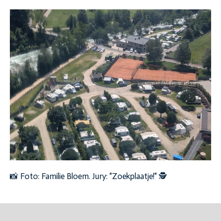
📸 Foto: Familie Bloem. Jury: "Zoekplaatje!" 🕵