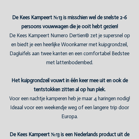
De Kees Kampeert №13 is misschien wel de snelste 2-6
persoons vouwwagen die je ooit hebt gezien!
De Kees Kampeert Numero Dertien® zet je supersnel op
en biedt je een heerlijke Woonkamer met kuipgrondzeil,
Dagluifels aan twee kanten en een comfortabel Bedstee
met lattenbodembed.
Het kuipgrondzeil vouwt in één keer mee uit en ook de
tentstokken zitten al op hun plek.
Voor een nachtje kamperen heb je maar 4 haringen nodig!
Ideaal voor een weekendje weg of een langere trip door
Europa.
De Kees Kampeert №13 is een Nederlands product uit de