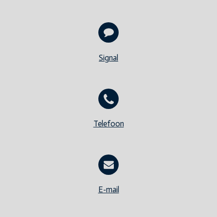
Signal
Telefoon
E-mail