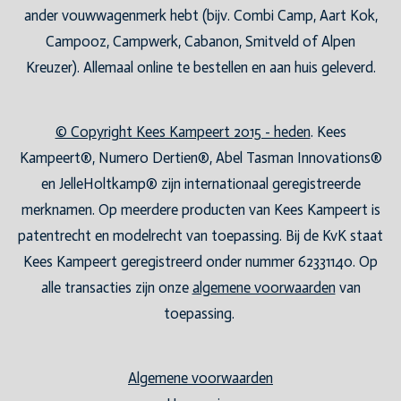
ander vouwwagenmerk hebt (bijv. Combi Camp, Aart Kok,
Campooz, Campwerk, Cabanon, Smitveld of Alpen
Kreuzer). Allemaal online te bestellen en aan huis geleverd.
© Copyright Kees Kampeert 2015 - heden
. Kees
Kampeert®, Numero Dertien®, Abel Tasman Innovations®
en JelleHoltkamp® zijn internationaal geregistreerde
merknamen. Op meerdere producten van Kees Kampeert is
patentrecht en modelrecht van toepassing. Bij de KvK staat
Kees Kampeert geregistreerd onder nummer 62331140. Op
alle transacties zijn onze
algemene voorwaarden
van
toepassing.
Algemene voorwaarden