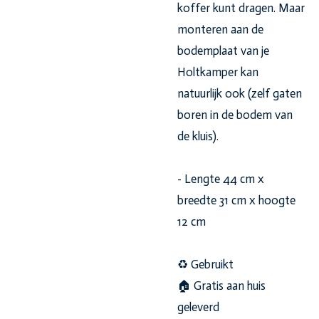
koffer kunt dragen. Maar
monteren aan de
bodemplaat van je
Holtkamper kan
natuurlijk ook (zelf gaten
boren in de bodem van
de kluis).
- Lengte 44 cm x
breedte 31 cm x hoogte
12 cm
♻️ Gebruikt
🏠 Gratis aan huis
geleverd