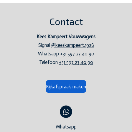
Contact
Kees Kampeert Vouwwagens
Signal
@keeskampeert.1928
Whatsapp
+31 597 23 40 90
Telefoon
+31 597 23 40 90
Kijkafspraak maken
Whatsapp