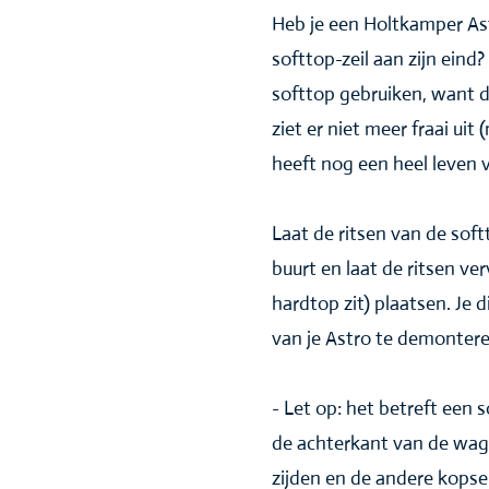
Heb je een Holtkamper Ast
softtop-zeil aan zijn eind
softtop gebruiken, want d
ziet er niet meer fraai uit
heeft nog een heel leven 
Laat de ritsen van de sof
buurt en laat de ritsen ve
hardtop zit) plaatsen. Je d
van je Astro te demonter
- Let op: het betreft een 
de achterkant van de wage
zijden en de andere kopse 