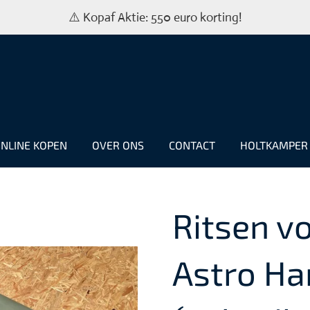
⚠️ Kopaf Aktie: 550 euro korting!
NLINE KOPEN
OVER ONS
CONTACT
HOLTKAMPE
Ritsen v
Astro Ha