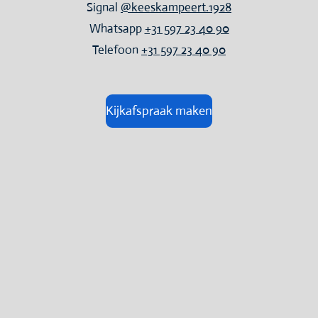
Signal
@keeskampeert.1928
Whatsapp
+31 597 23 40 90
Telefoon
+31 597 23 40 90
Kijkafspraak maken