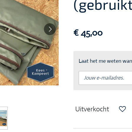
(gebruikt
€ 45,00
Laat het me weten wann
Uitverkocht