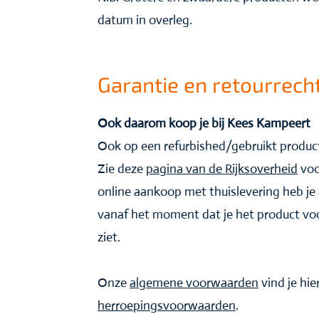
datum in overleg.
Garantie en retourrech
Ook daarom koop je bij Kees Kampeert
Ook op een refurbished/gebruikt product
Zie deze
pagina van de Rijksoverheid
voo
online aankoop met thuislevering heb je 
vanaf het moment dat je het product voor
ziet.
Onze
algemene voorwaarden
vind je hie
herroepingsvoorwaarden
.