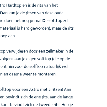
ro Hardtop en is de rits van het
? Dan kun je de ritsen van deze oude
ie doen het nog prima! De softtop zelf
 (materiaal is hard geworden), maar de rits
voor zich.
ttop verwijderen door een zeilmaker in de
rvolgens aan je eigen softtop (die op de
ient hiervoor de sofftop natuurlijk wel
en en daarna weer te monteren.
softtop voor een Astro met 2 ritsen! Aan
n bevindt zich de ene rits, aan de lange
kant bevindt zich de tweede rits. Heb je