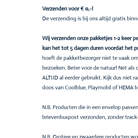
Verzenden voor € 0,-!
De verzending is bij ons altijd gratis bi
Wij verzenden onze pakketjes 1-2 keer
kan het tot 5 dagen duren voordat het 
hoeft de pakketbezorger niet te vaak om
bezoeken. Beter voor de natuur! Net als 
ALTIJD al eerder gebruikt. Kijk dus niet ra
doos van Coolblue, Playmobil of HEMA b
N.B. Producten die in een envelop pass
brievenbuspost verzonden, zonder track-
N.B. Grotere en zwaardere producten wo