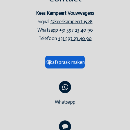
Kees Kampeert Vouwwagens
Signal
@keeskampeert.1928
Whatsapp
+31 597 23 40 90
Telefoon
+31 597 23 40 90
Kijkafspraak maken
Whatsapp