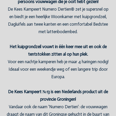
persoons vouwwagen die je ooit hebt gezien!
De Kees Kampeert Numero Dertien® zet je supersnel op
en biedt je een heerlijke Woonkamer met kuipgrondzeil,
Dagluifels aan twee kanten en een comfortabel Bedstee
met lattenbodembed.
Het kuipgrondzeil vouwt in één keer mee uit en ook de
tentstokken zitten al op hun plek.
Voor een nachtje kamperen heb je maar 4 haringen nodig!
Ideaal voor een weekendje weg of een langere trip door
Europa.
De Kees Kampeert №13 is een Nederlands product uit de
provincie Groningen!
Vandaar ook de naam 'Numero Dertien': de vouwwagen
draagt de naam van dit Groningse gehucht in de buurt van