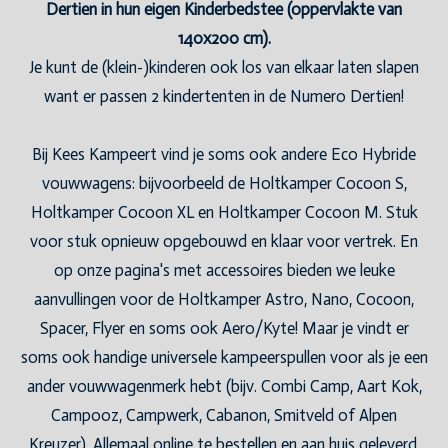
Dertien in hun eigen Kinderbedstee (oppervlakte van
140x200 cm).
Je kunt de (klein-)kinderen ook los van elkaar laten slapen
want er passen 2 kindertenten in de Numero Dertien!
Bij Kees Kampeert vind je soms ook andere Eco Hybride
vouwwagens: bijvoorbeeld de Holtkamper Cocoon S,
Holtkamper Cocoon XL en Holtkamper Cocoon M. Stuk
voor stuk opnieuw opgebouwd en klaar voor vertrek. En
op onze pagina's met accessoires bieden we leuke
aanvullingen voor de Holtkamper Astro, Nano, Cocoon,
Spacer, Flyer en soms ook Aero/Kyte! Maar je vindt er
soms ook handige universele kampeerspullen voor als je een
ander vouwwagenmerk hebt (bijv. Combi Camp, Aart Kok,
Campooz, Campwerk, Cabanon, Smitveld of Alpen
Kreuzer). Allemaal online te bestellen en aan huis geleverd.