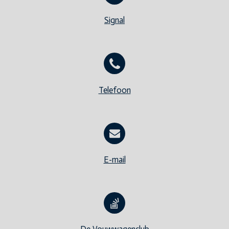
Signal
Telefoon
E-mail